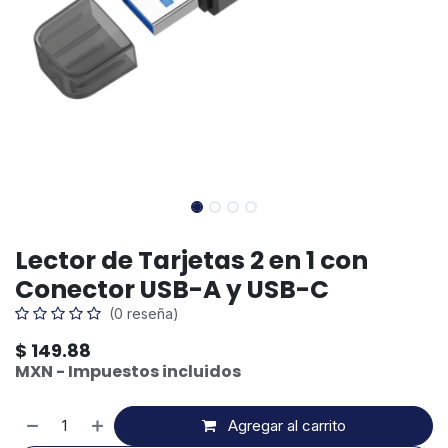
Lector de Tarjetas 2 en 1 con
Conector USB-A y USB-C
(0 reseña)
$
149.88
MXN - Impuestos incluidos
Agregar al carrito