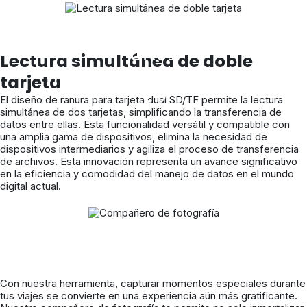
Lector de tarjetas 2 en 1:
CR01
Lectura simultánea de doble
Transferencia rápida USB
tarjeta
3.2
El diseño de ranura para tarjeta dual SD/TF permite la lectura
simultánea de dos tarjetas, simplificando la transferencia de
datos entre ellas. Esta funcionalidad versátil y compatible con
una amplia gama de dispositivos, elimina la necesidad de
dispositivos intermediarios y agiliza el proceso de transferencia
de archivos. Esta innovación representa un avance significativo
en la eficiencia y comodidad del manejo de datos en el mundo
digital actual.
Con nuestra herramienta, capturar momentos especiales durante
tus viajes se convierte en una experiencia aún más gratificante.