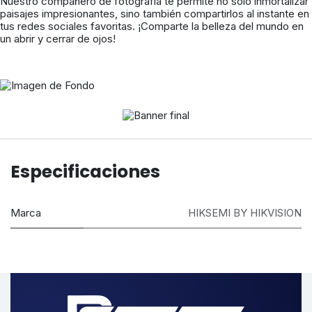
Nuestro compañero de fotografía te permite no solo inmortalizar
paisajes impresionantes, sino también compartirlos al instante en
tus redes sociales favoritas. ¡Comparte la belleza del mundo en
un abrir y cerrar de ojos!
Compatibilidad
universal
Especificaciones
Transferencia de datos
multiplataforma
Marca
HIKSEMI BY HIKVISION