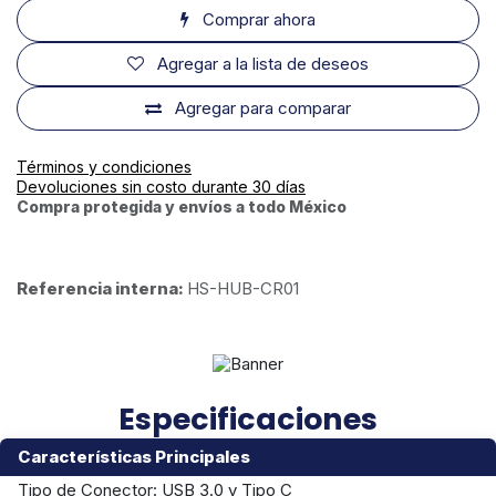
Comprar ahora
Agregar a la lista de deseos
Agregar para comparar
Términos y condiciones
Devoluciones sin costo durante 30 días
Compra protegida y envíos a todo México
Referencia interna:
HS-HUB-CR01
Especificaciones
Características Principales
Tipo de Conector: USB 3.0 y Tipo C