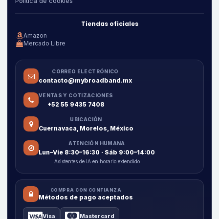
Política de cookies
Tiendas oficiales
Amazon
Mercado Libre
CORREO ELECTRÓNICO
contacto@mybroadband.mx
VENTAS Y COTIZACIONES
+52 55 9435 7408
UBICACIÓN
Cuernavaca, Morelos, México
ATENCIÓN HUMANA
Lun–Vie 8:30–16:30 · Sáb 9:00–14:00
Asistentes de IA en horario extendido
COMPRA CON CONFIANZA
Métodos de pago aceptados
Visa
Mastercard