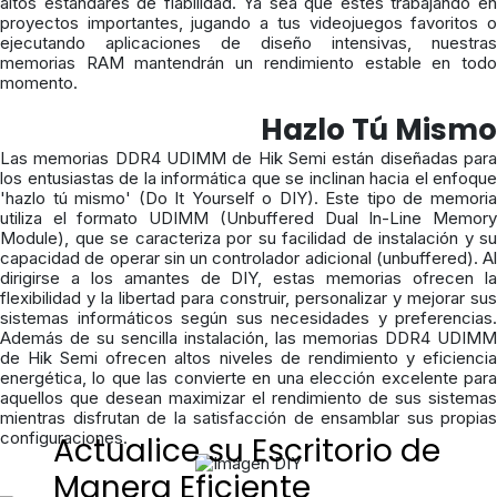
altos estándares de fiabilidad. Ya sea que estés trabajando en
proyectos importantes, jugando a tus videojuegos favoritos o
ejecutando aplicaciones de diseño intensivas, nuestras
memorias RAM mantendrán un rendimiento estable en todo
momento.
Hazlo Tú Mismo
Las memorias DDR4 UDIMM de Hik Semi están diseñadas para
los entusiastas de la informática que se inclinan hacia el enfoque
'hazlo tú mismo' (Do It Yourself o DIY). Este tipo de memoria
utiliza el formato UDIMM (Unbuffered Dual In-Line Memory
Module), que se caracteriza por su facilidad de instalación y su
capacidad de operar sin un controlador adicional (unbuffered). Al
dirigirse a los amantes de DIY, estas memorias ofrecen la
flexibilidad y la libertad para construir, personalizar y mejorar sus
sistemas informáticos según sus necesidades y preferencias.
Además de su sencilla instalación, las memorias DDR4 UDIMM
de Hik Semi ofrecen altos niveles de rendimiento y eficiencia
energética, lo que las convierte en una elección excelente para
aquellos que desean maximizar el rendimiento de sus sistemas
mientras disfrutan de la satisfacción de ensamblar sus propias
configuraciones.
Actualice su Escritorio de
Manera Eficiente