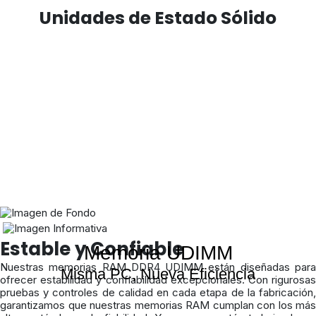
Unidades de Estado Sólido
Estable y Confiable
Memoria UDIMM
Nuestras memorias RAM DDR4 UDIMM están diseñadas para
Misma PC, Nueva Eficiencia
ofrecer estabilidad y confiabilidad excepcionales. Con rigurosas
pruebas y controles de calidad en cada etapa de la fabricación,
garantizamos que nuestras memorias RAM cumplan con los más