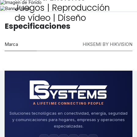
Juegos | Reproducción
de vídeo | Diseño
Especificaciones
Marca
HIKSEMI BY HIKVISION
A LIFETIME CONNECTING PEOPLE
Soluciones tecnológicas en conectividad, energía, seguridad
y comunicaciones para hogares, empresas y operaciones
especializadas.