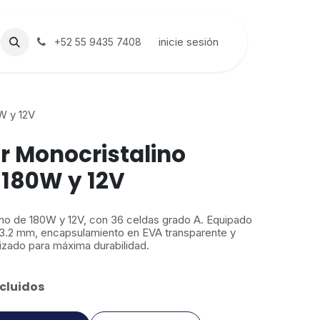
inicie sesión
+52 55 9435 7408
W y 12V
r Monocristalino
180W y 12V
ino de 180W y 12V, con 36 celdas grado A. Equipado
 3.2 mm, encapsulamiento en EVA transparente y
izado para máxima durabilidad.
cluidos