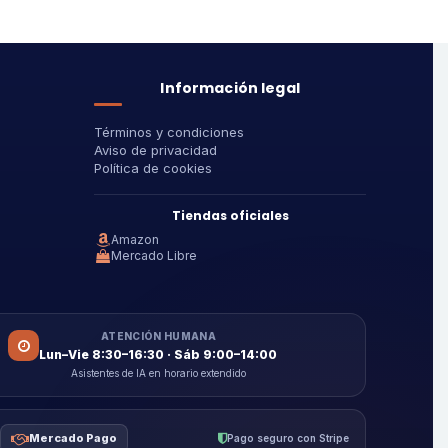
Información legal
Términos y condiciones
Aviso de privacidad
Política de cookies
Tiendas oficiales
Amazon
Mercado Libre
ATENCIÓN HUMANA
Lun–Vie 8:30–16:30 · Sáb 9:00–14:00
Asistentes de IA en horario extendido
Mercado Pago
Pago seguro con Stripe