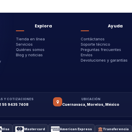
Explora
Ayuda
Tienda en línea
Contáctanos
Servicios
Soporte técnico
Quiénes somos
Preguntas frecuentes
Blog y noticias
Envíos
Devoluciones y garantías
y
S Y COTIZACIONES
UBICACIÓN
2 55 9435 7408
Cuernavaca, Morelos, México
Visa
Mastercard
American Express
Transferencia