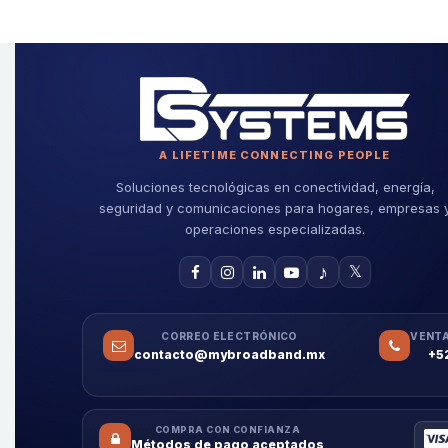
A LIFETIME CONNECTING PEOPLE
Soluciones tecnológicas en conectividad, energía,
seguridad y comunicaciones para hogares, empresas 
operaciones especializadas.
♪
𝕏
CORREO ELECTRÓNICO
VENTA
contacto@mybroadband.mx
+5
COMPRA CON CONFIANZA
Métodos de pago aceptados