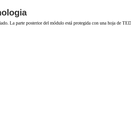
ologia
do. La parte posterior del módulo está protegida con una hoja de TE
.