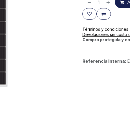
A
Términos y condiciones
Devoluciones sin costo 
Compra protegida y en
Referencia interna:
E