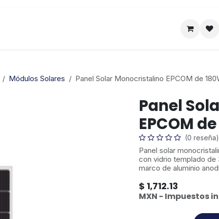
Satelital
Empresa
Catálogo
Módulos Solares
Panel Solar Monocristalino EPCOM de 180
Panel Sola
EPCOM de 
(0 reseña)
Panel solar monocristal
con vidrio templado de
marco de aluminio anod
$
1,712.13
MXN - Impuestos in