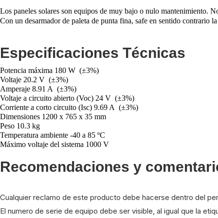
Los paneles solares son equipos de muy bajo o nulo mantenimiento. No s
Con un desarmador de paleta de punta fina, safe en sentido contrario la 
Especificaciones Técnicas
Potencia máxima 180 W (±3%)
Voltaje 20.2 V (±3%)
Amperaje 8.91 A (±3%)
Voltaje a circuito abierto (Voc) 24 V (±3%)
Corriente a corto circuito (Isc) 9.69 A (±3%)
Dimensiones 1200 x 765 x 35 mm
Peso 10.3 kg
Temperatura ambiente -40 a 85 ºC
Máximo voltaje del sistema 1000 V
Recomendaciones y comentario
Cualquier reclamo de este producto debe hacerse dentro del peri
El numero de serie de equipo debe ser visible, al igual que la etiq