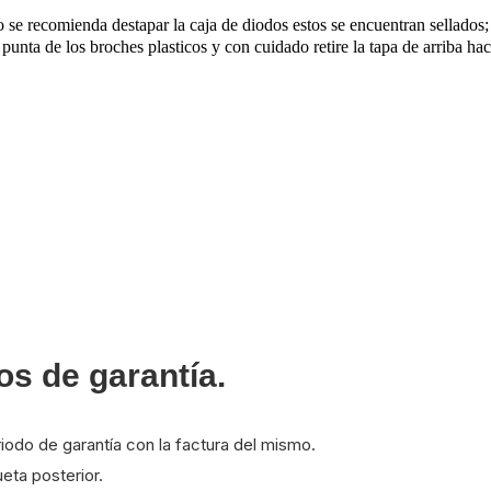
e recomienda destapar la caja de diodos estos se encuentran sellados; s
punta de los broches plasticos y con cuidado retire la tapa de arriba ha
s de garantía.
odo de garantía con la factura del mismo.
ueta posterior.