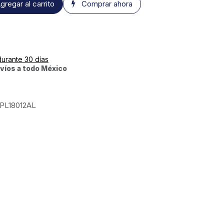
gregar al carrito
Comprar ahora
durante 30 días
víos a todo México
PL18012AL