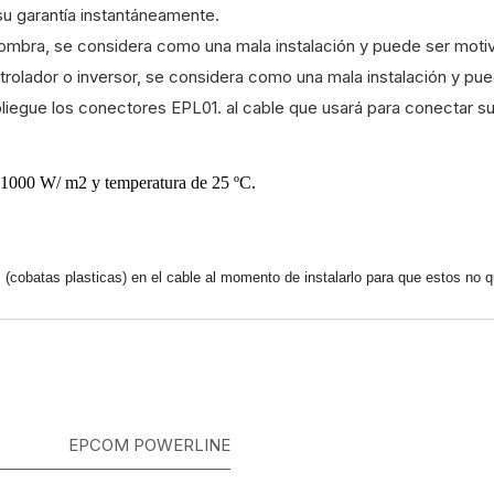
su garantía instantáneamente.
sombra, se considera como una mala instalación y puede ser motiv
olador o inversor, se considera como una mala instalación y pue
egue los conectores EPL01. al cable que usará para conectar su 
de 1000 W/ m2 y temperatura de 25 ºC.
(cobatas plasticas) en el cable al momento de instalarlo para que estos no qu
EPCOM POWERLINE