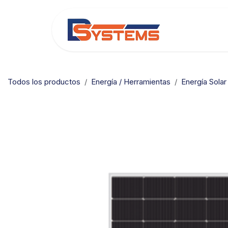
Ir al contenido
Categorías
Todos los productos
Energía / Herramientas
Energía Solar