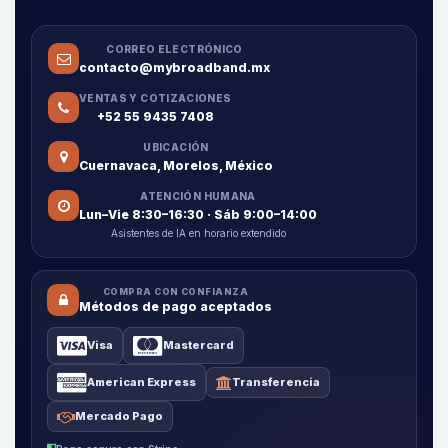
CORREO ELECTRÓNICO
contacto@mybroadband.mx
VENTAS Y COTIZACIONES
+52 55 9435 7408
UBICACIÓN
Cuernavaca, Morelos, México
ATENCIÓN HUMANA
Lun–Vie 8:30–16:30 · Sáb 9:00–14:00
Asistentes de IA en horario extendido
COMPRA CON CONFIANZA
Métodos de pago aceptados
Visa
Mastercard
American Express
Transferencia
Mercado Pago