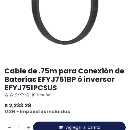
Cable de .75m para Conexión de
Baterías EFYJ751BP ó inversor
EFYJ751PCSUS
(0 reseña)
$
2,233.28
MXN - Impuestos incluidos
Agregar al carrito