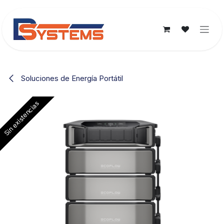
Ir al contenido
Soluciones de Energía Portátil
Sin existencias