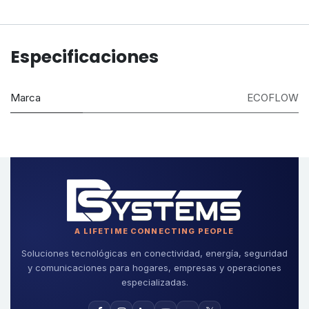
Especificaciones
Marca
ECOFLOW
A LIFETIME CONNECTING PEOPLE
Soluciones tecnológicas en conectividad, energía, seguridad
y comunicaciones para hogares, empresas y operaciones
especializadas.