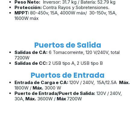
Peso Neto:
Inversor: 31.7 kg / Batería: 52.79 kg
Protección:
Contra Rayos y Sobretensiones.
MPPT:
80-450v, 15A, 4000W máx/ 30-150v, 15A,
1600W máx
Puertos de Salida
Salidas de CA:
6 Tomacorreinte, 120 V/240V, total
7200W
Salidas de CC:
2 USB tipo A, 2 USB tipo B
Puertos de Entrada
Entrada de Carga e CA:
120V / 240V, 15A/12.5A
Máx.
1800W /
Máx.
3000 W
Puerto de Entrada/Puert de Salida:
120V / 240V,
30A,
Máx.
3600W /
Máx
7200W