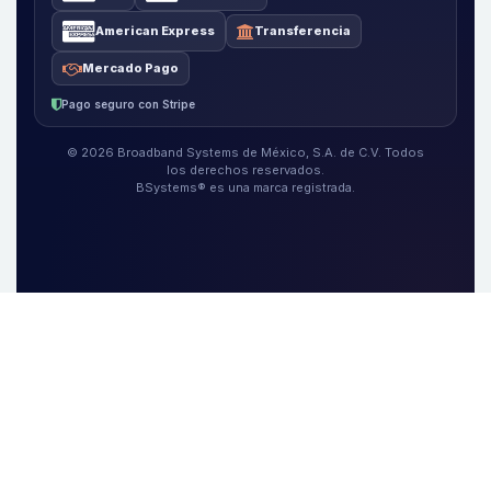
American Express
Transferencia
Mercado Pago
Pago seguro con Stripe
© 2026 Broadband Systems de México, S.A. de C.V. Todos
los derechos reservados.
BSystems® es una marca registrada.