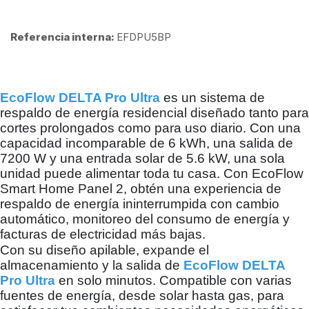
Referencia interna:
EFDPU5BP
EcoFlow DELTA Pro Ultra
es un sistema de
respaldo de energía residencial diseñado tanto para
cortes prolongados como para uso diario. Con una
capacidad incomparable de 6 kWh, una salida
de
7200 W y una entrada solar de 5.6 kW, una sola
unidad puede alimentar toda tu casa. Con
EcoFlow
Smart Home Panel 2, obtén una experiencia de
respaldo de energía ininterrumpida con
cambio
automático, monitoreo del consumo de energía y
facturas de electricidad más bajas.
Con su diseño apilable, expande el
almacenamiento y la salida de
EcoFlow DELTA
Pro Ultra
en solo
minutos. Compatible con varias
fuentes de energía, desde solar hasta gas, para