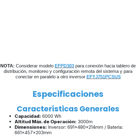
NOTA:
Considerar modelo
EFPD303
para conexión hacia tablero de
distribución, monitoreo y configuración remota del sistema y para
conectar en paralelo a otro inversor
EFYJ751PCSUS
Especificaciones
Características Generales
Capacidad:
6000 Wh
Altitud Máx. de Operación:
3000m
Dimensiones:
Inversor: 691x480x214mm / Batería:
661x457x203mm