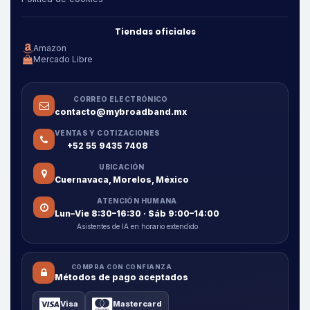
Tiendas oficiales
Amazon
Mercado Libre
CORREO ELECTRÓNICO
contacto@mybroadband.mx
VENTAS Y COTIZACIONES
+52 55 9435 7408
UBICACIÓN
Cuernavaca, Morelos, México
ATENCIÓN HUMANA
Lun–Vie 8:30–16:30 · Sáb 9:00–14:00
Asistentes de IA en horario extendido
COMPRA CON CONFIANZA
Métodos de pago aceptados
Visa
Mastercard