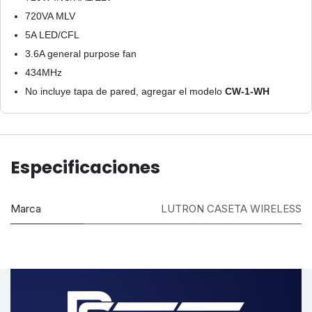
720VA MLV
5A LED/CFL
3.6A general purpose fan
434MHz
No incluye tapa de pared, agregar el modelo
CW-1-WH
Especificaciones
Marca
LUTRON CASETA WIRELESS