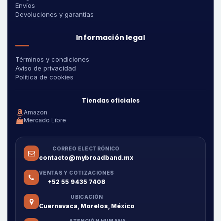
Envíos
Devoluciones y garantías
Información legal
Términos y condiciones
Aviso de privacidad
Política de cookies
Tiendas oficiales
Amazon
Mercado Libre
CORREO ELECTRÓNICO
contacto@mybroadband.mx
VENTAS Y COTIZACIONES
+52 55 9435 7408
UBICACIÓN
Cuernavaca, Morelos, México