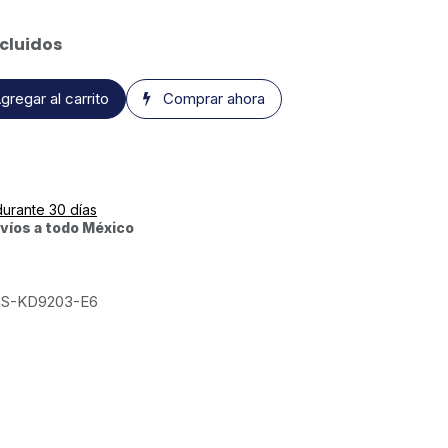
cluidos
gregar al carrito
Comprar ahora
durante 30 días
víos a todo México
S-KD9203-E6