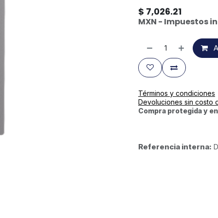
$
7,026.21
MXN - Impuestos in
A
Términos y condiciones
Devoluciones sin costo 
Compra protegida y en
Referencia interna:
D