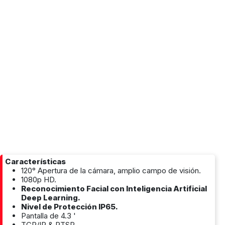
Características
120° Apertura de la cámara, amplio campo de visión.
1080p HD.
Reconocimiento Facial con Inteligencia Artificial
Deep Learning.
Nivel de Protección IP65.
Pantalla de 4.3 '
TCP/IP & RTSP.