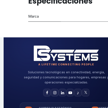
Especificaciones
Marca
A LIFETIME CONNECTING PEOPLE
Soluciones tecnológicas en conectividad, energía,
seguridad y comunicaciones para hogares, empresas 
operaciones especializadas.
♪
𝕏