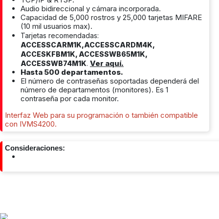
Audio bidireccional y cámara incorporada.
Capacidad de 5,000 rostros y 25,000 tarjetas MIFARE
(10 mil usuarios max).
Tarjetas recomendadas:
ACCESSCARM1K,ACCESSCARDM4K,
ACCESKFBM1K, ACCESSWB65M1K,
Ver aquí.
ACCESSWB74M1K
.
Hasta 500 departamentos.
El número de contraseñas soportadas dependerá del
número de departamentos (monitores). Es 1
contraseña por cada monitor.
Interfaz Web para su programación o también compatible
con IVMS4200.
Consideraciones: