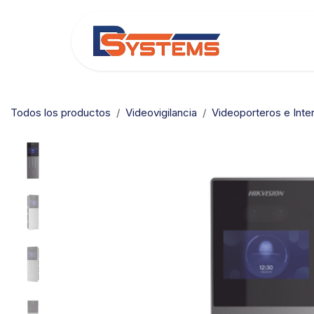
Ir al contenido
Categorías
Todos los productos
Videovigilancia
Videoporteros e Inte