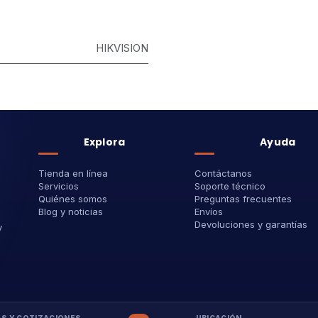
HIKVISION
Explora
Ayuda
Tienda en línea
Contáctanos
Servicios
Soporte técnico
Quiénes somos
Preguntas frecuentes
Blog y noticias
Envíos
Devoluciones y garantías
y