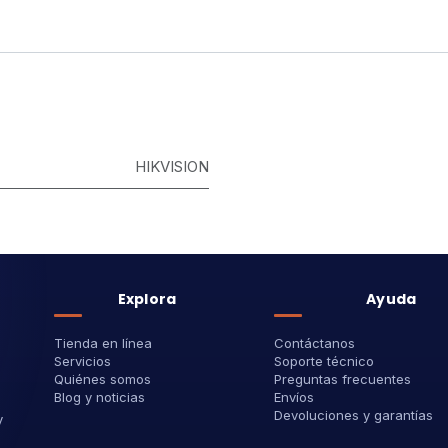
HIKVISION
Explora
Ayuda
Tienda en línea
Contáctanos
Servicios
Soporte técnico
Quiénes somos
Preguntas frecuentes
Blog y noticias
Envíos
Devoluciones y garantías
y