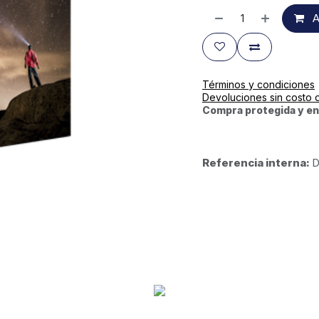
A
Términos y condiciones
Devoluciones sin costo 
Compra protegida y en
Referencia interna:
D