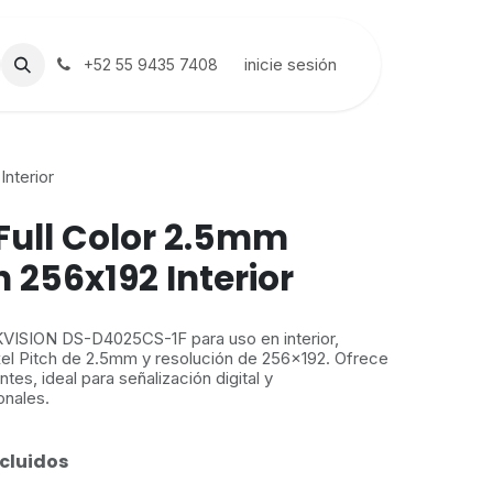
inicie sesión
+52 55 9435 7408
nterior
Full Color 2.5mm
 256x192 Interior
IKVISION DS-D4025CS-1F para uso en interior,
el Pitch de 2.5mm y resolución de 256x192. Ofrece
tes, ideal para señalización digital y
onales.
cluidos