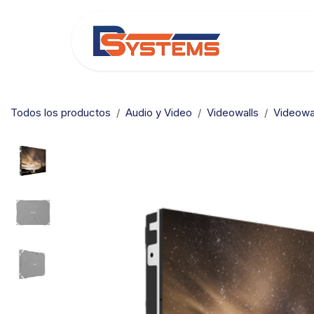
Ir al contenido
Categorías
Todos los productos
Audio y Video
Videowalls
Videowal