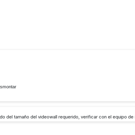
desmontar
 del tamaño del videowall requerido, verificar con el equipo d