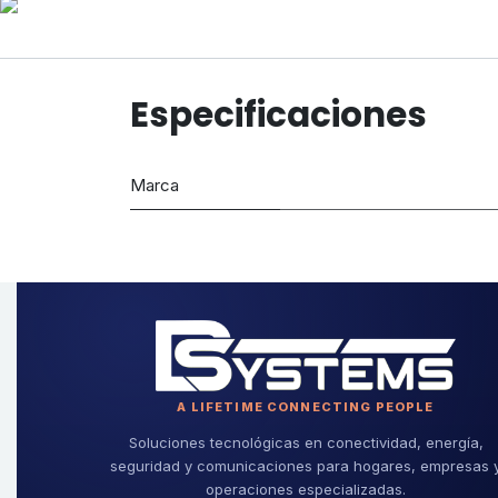
Especificaciones
Marca
A LIFETIME CONNECTING PEOPLE
Soluciones tecnológicas en conectividad, energía,
seguridad y comunicaciones para hogares, empresas 
operaciones especializadas.