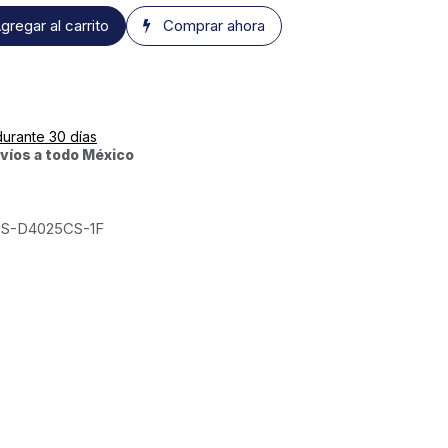
gregar al carrito
Comprar ahora
durante 30 días
víos a todo México
S-D4025CS-1F