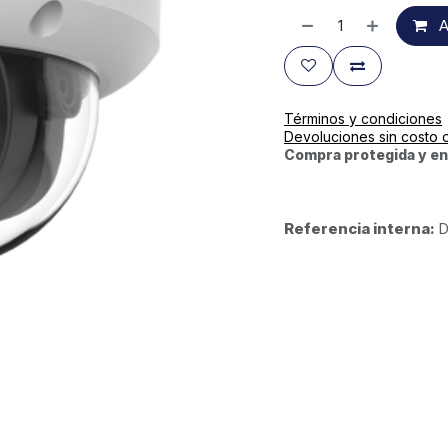
A
Términos y condiciones
Devoluciones sin costo 
Compra protegida y en
Referencia interna:
D