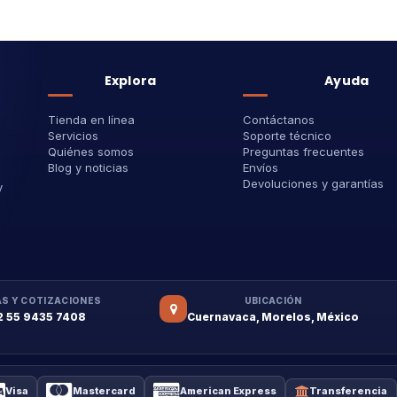
Explora
Ayuda
Tienda en línea
Contáctanos
Servicios
Soporte técnico
Quiénes somos
Preguntas frecuentes
Blog y noticias
Envíos
Devoluciones y garantías
y
S Y COTIZACIONES
UBICACIÓN
2 55 9435 7408
Cuernavaca, Morelos, México
Visa
Mastercard
American Express
Transferencia