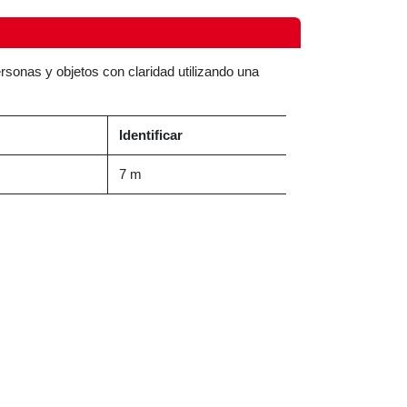
ersonas y objetos con claridad utilizando una
Identificar
7 m