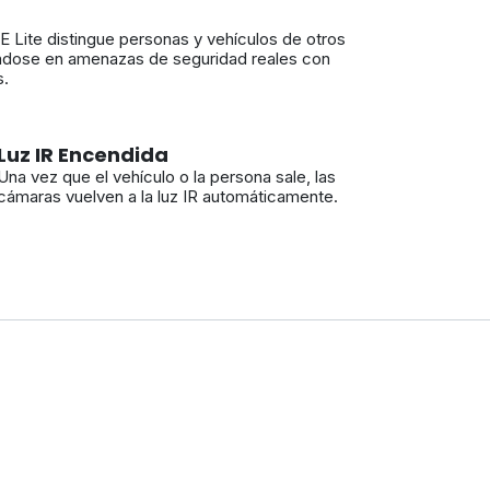
 Lite distingue personas y vehículos de otros
ándose en amenazas de seguridad reales con
s.
Luz IR Encendida
Una vez que el vehículo o la persona sale, las
cámaras vuelven a la luz IR automáticamente.