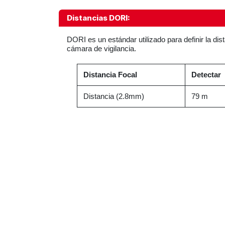
Distancias DORI:
DORI es un estándar utilizado para definir la dis
cámara de vigilancia.
Distancia Focal
Detectar
Distancia (2.8mm)
79 m