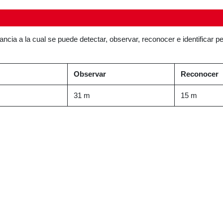
tancia a la cual se puede detectar, observar, reconocer e identificar p
Observar
Reconocer
31 m
15 m