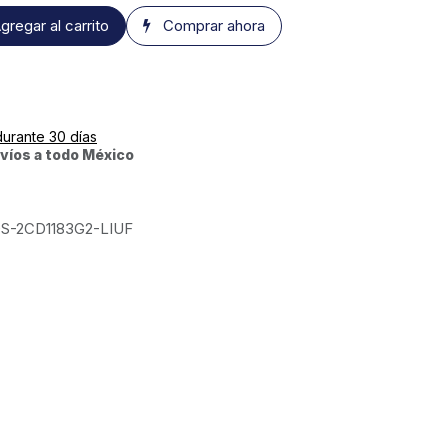
gregar al carrito
Comprar ahora
durante 30 días
víos a todo México
S-2CD1183G2-LIUF