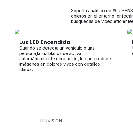
Soporta analítico de ACUSENSE
objetos en el entorno, enfoc
búsquedas de video eficiente
Luz LED Encendida
Cuando se detecta un vehículo o una
persona,la luz blanca se activa
automáticamente encendido, lo que produce
imágenes en colores vivos con detalles
claros.
HIKVISION