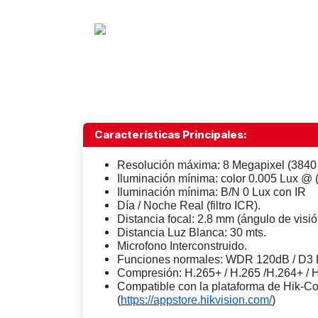
Características Principales:
Resolución máxima: 8 Megapixel (3840 
Iluminación mínima: color 0.005 Lux @
Iluminación mínima: B/N 0 Lux con IR
Día / Noche Real (filtro ICR).
Distancia focal: 2.8 mm (ángulo de visió
Distancia Luz Blanca: 30 mts.
Microfono Interconstruido.
Funciones normales: WDR 120dB / D3
Compresión: H.265+ / H.265 /H.264+ / 
Compatible con la plataforma de Hik-C
(
https://appstore.hikvision.com/
)