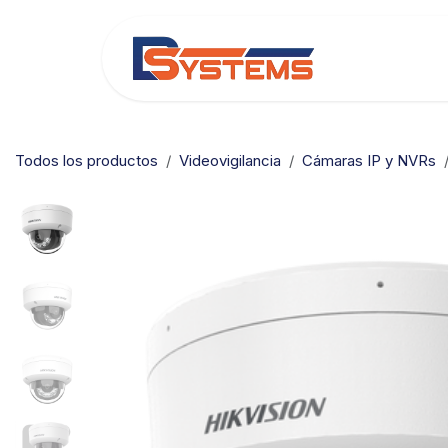
Ir al contenido
Categorías
Todos los productos
Videovigilancia
Cámaras IP y NVRs