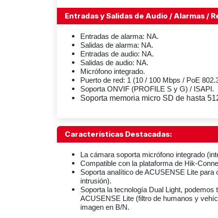
Entradas y Salidas de Audio / Alarmas / 
Entradas de alarma: NA.
Salidas de alarma: NA.
Entradas de audio: NA.
Salidas de audio: NA.
Micrófono integrado.
Puerto de red: 1 (10 / 100 Mbps / PoE 802.3
Soporta ONVIF (PROFILE S y G) / ISAPI.
Soporta memoria micro SD de hasta 512
Características Destacadas:
La cámara soporta micrófono integrado (inte
Compatible con la plataforma de Hik-Connec
Soporta analítico de ACUSENSE Lite para c
intrusión).
Soporta la tecnología Dual Light, podemos 
ACUSENSE Lite (filtro de humanos y vehícul
imagen en B/N.