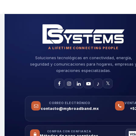
A LIFETIME CONNECTING PEOPLE
Soluciones tecnológicas en conectividad, energía,
seguridad y comunicaciones para hogares, empresas 
operaciones especializadas.
♪
𝕏
CORREO ELECTRÓNICO
VENTA
contacto@mybroadband.mx
+5
COMPRA CON CONFIANZA
Métodos de pago aceptados