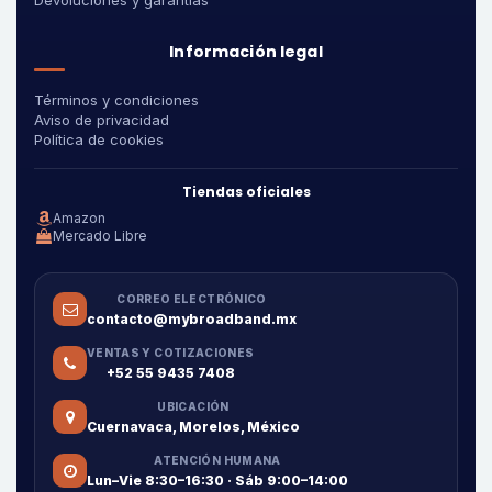
Devoluciones y garantías
Información legal
Términos y condiciones
Aviso de privacidad
Política de cookies
Tiendas oficiales
Amazon
Mercado Libre
CORREO ELECTRÓNICO
contacto@mybroadband.mx
VENTAS Y COTIZACIONES
+52 55 9435 7408
UBICACIÓN
Cuernavaca, Morelos, México
ATENCIÓN HUMANA
Lun–Vie 8:30–16:30 · Sáb 9:00–14:00