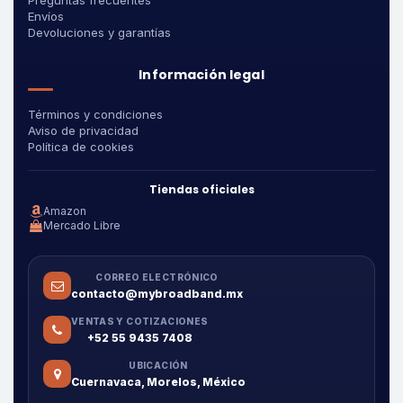
Preguntas frecuentes
Envíos
Devoluciones y garantías
Información legal
Términos y condiciones
Aviso de privacidad
Política de cookies
Tiendas oficiales
Amazon
Mercado Libre
CORREO ELECTRÓNICO
contacto@mybroadband.mx
VENTAS Y COTIZACIONES
+52 55 9435 7408
UBICACIÓN
Cuernavaca, Morelos, México