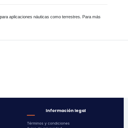
o para aplicaciones náuticas como terrestres. Para más
Información legal
Términos y condiciones