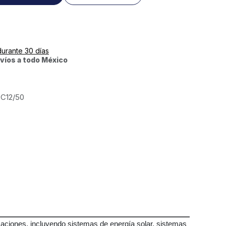
durante 30 días
víos a todo México
C12/50
caciones, incluyendo sistemas de energía solar, sistemas