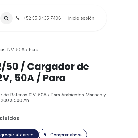
inicie sesión
+52 55 9435 7408
as 12V, 50A / Para
2/50 / Cargador de
2V, 50A / Para
r de Baterías 12V, 50A / Para Ambientes Marinos y
e 200 a 500 Ah
cluidos
gregar al carrito
Comprar ahora