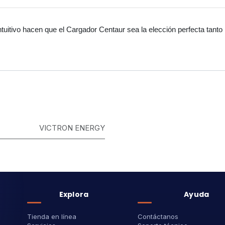
ntuitivo hacen que el Cargador Centaur sea la elección perfecta tant
VICTRON ENERGY
Explora
Ayuda
Tienda en línea
Contáctanos