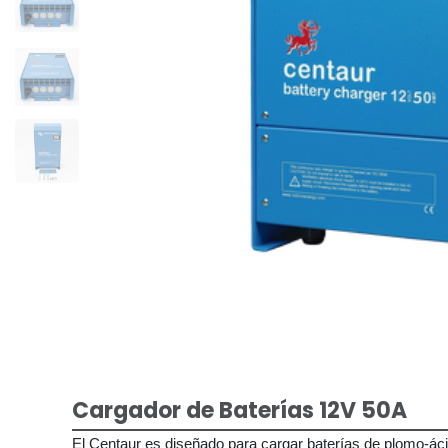
Cargador de Baterías 12V 50A
El Centaur es diseñado para cargar baterías de plomo-áci