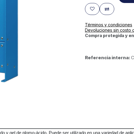
Términos y condiciones
Devoluciones sin costo 
Compra protegida y en
Referencia interna:
C
do y gel de plomo-ácido. Puede ser utilizado en una variedad de apli