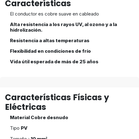
Características
El conductor es cobre suave en cableado
Alta resistencia a los rayos UV, al ozono y a la
hidrolización.
Resistencia a altas temperaturas
Flexibilidad en condiciones de frío
Vida útil esperada de más de 25 años
Características Físicas y
Eléctricas
Material Cobre desnudo
Tipo
PV
Tamaño :
10 mm
²