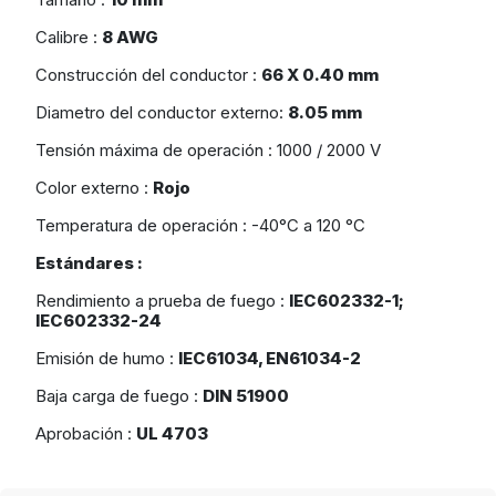
Calibre :
8 AWG
Construcción del conductor :
66 X 0.40 mm
Diametro del conductor externo:
8.05 mm
Tensión máxima de operación : 1000 / 2000 V
Color externo :
Rojo
Temperatura de operación : -40°C a 120 °C
Estándares :
Rendimiento a prueba de fuego :
IEC602332-1;
IEC602332-24
Emisión de humo :
IEC61034, EN61034-2
Baja carga de fuego :
DIN 51900
Aprobación :
UL 4703