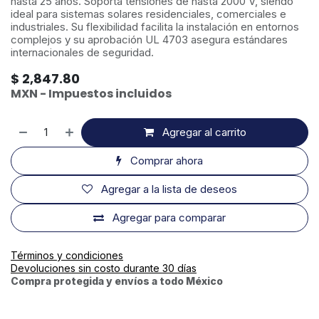
hasta 25 años. Soporta tensiones de hasta 2000 V, siendo
ideal para sistemas solares residenciales, comerciales e
industriales. Su flexibilidad facilita la instalación en entornos
complejos y su aprobación UL 4703 asegura estándares
internacionales de seguridad.
$
2,847.80
MXN - Impuestos incluidos
Agregar al carrito
Comprar ahora
Agregar a la lista de deseos
Agregar para comparar
Términos y condiciones
Devoluciones sin costo durante 30 días
Compra protegida y envíos a todo México