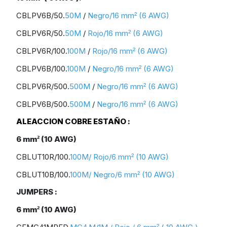
CBLPV6B/50.
50M
/
Negro
/16 mm
(6 AWG)
²
CBLPV6R/50.
50M
/
Rojo/16 mm
(6 AWG)
²
CBLPV6R/100.
100M
/
Rojo/16 mm
(6 AWG)
²
CBLPV6B/100.
100M
/
Negro/16 mm
(6 AWG)
²
CBLPV6R/500.
500M
/
Negro/16 mm
(6 AWG)
²
CBLPV6B/500.
500M
/
Negro/16 mm
(6 AWG)
²
ALEACCION COBRE ESTAÑO :
6 mm
(10 AWG)
²
CBLUT10R/100.
100M
/
Rojo/6 mm
(10 AWG)
²
CBLUT10B/100.
100M
/
Negro/6 mm
(10 AWG)
²
JUMPERS :
6 mm
(10 AWG)
²