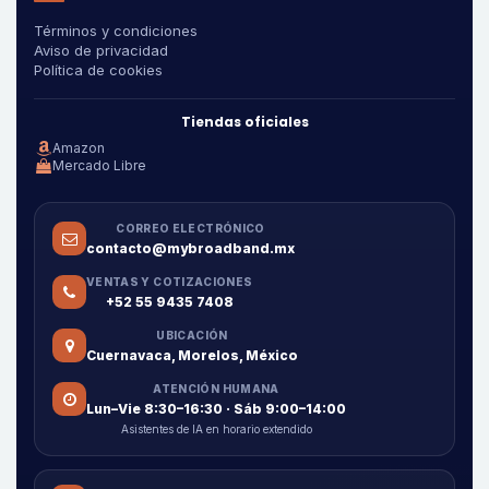
Términos y condiciones
Aviso de privacidad
Política de cookies
Tiendas oficiales
Amazon
Mercado Libre
CORREO ELECTRÓNICO
contacto@mybroadband.mx
VENTAS Y COTIZACIONES
+52 55 9435 7408
UBICACIÓN
Cuernavaca, Morelos, México
ATENCIÓN HUMANA
Lun–Vie 8:30–16:30 · Sáb 9:00–14:00
Asistentes de IA en horario extendido