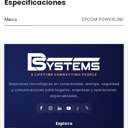
Especificaciones
Marca
EPCOM POWERLINE
A LIFETIME CONNECTING PEOPLE
Soluciones tecnológicas en conectividad, energía, seguridad
y comunicaciones para hogares, empresas y operaciones
especializadas.
♪
𝕏
Explora