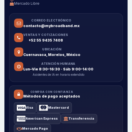
Mercado Libre
CORREO ELECTRÓNICO
contacto@mybroadband.mx
VENTAS Y COTIZACIONES
+52 55 9435 7408
UBICACIÓN
Cuernavaca, Morelos, México
ATENCIÓN HUMANA
Lun–Vie 8:30–16:30 · Sáb 9:00–14:00
Asistentes de IA en horario extendido
COMPRA CON CONFIANZA
Métodos de pago aceptados
Visa
Mastercard
American Express
Transferencia
Mercado Pago