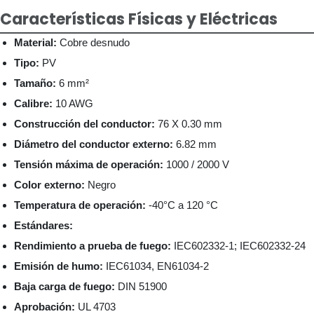
Características Físicas y Eléctricas
Material:
Cobre desnudo
Tipo:
PV
Tamaño:
6 mm²
Calibre:
10 AWG
Construcción del conductor:
76 X 0.30 mm
Diámetro del conductor externo:
6.82 mm
Tensión máxima de operación:
1000 / 2000 V
Color externo:
Negro
Temperatura de operación:
-40°C a 120 °C
Estándares:
Rendimiento a prueba de fuego:
IEC602332-1; IEC602332-24
Emisión de humo:
IEC61034, EN61034-2
Baja carga de fuego:
DIN 51900
Aprobación:
UL 4703