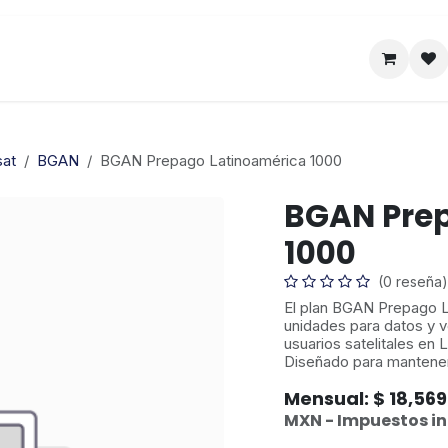
Satelital
Empresa
Catálogo
sat
BGAN
BGAN Prepago Latinoamérica 1000
BGAN Prep
1000
(0 reseña)
El plan BGAN Prepago L
unidades para datos y v
usuarios satelitales en 
Diseñado para mantener
Mensual: $ 18,569
MXN - Impuestos in