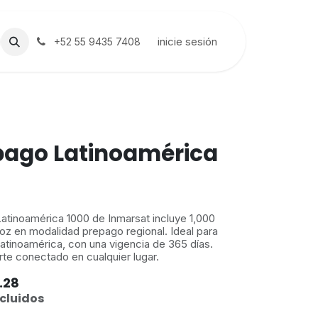
inicie sesión
+52 55 9435 7408
ago Latinoamérica
atinoamérica 1000 de Inmarsat incluye 1,000
oz en modalidad prepago regional. Ideal para
Latinoamérica, con una vigencia de 365 días.
te conectado en cualquier lugar.
.28
cluidos