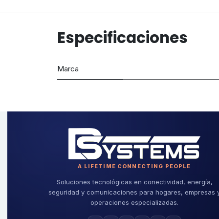
Especificaciones
Marca
A LIFETIME CONNECTING PEOPLE
Soluciones tecnológicas en conectividad, energía,
seguridad y comunicaciones para hogares, empresas 
operaciones especializadas.