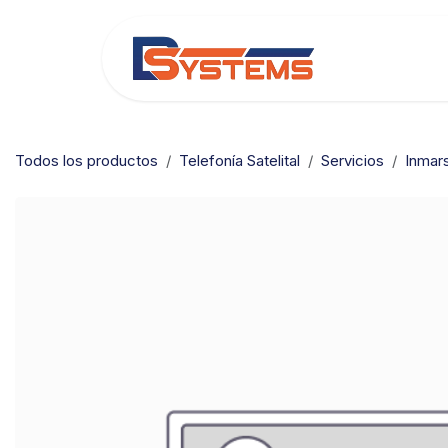
Ir al contenido
Categorías
Todos los productos
Telefonía Satelital
Servicios
Inmar