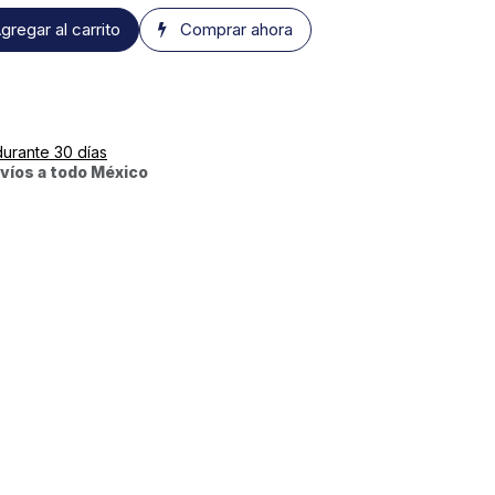
gregar al carrito
Comprar ahora
durante 30 días
víos a todo México