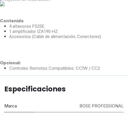
Contenido
4 altavoces FS2SE
1 amplificador IZA190-HZ
Accesorios (Cable de alimentación, Conectores)
Opcional:
Controles Remotos Compatibles: CC1W / CC2
Especificaciones
Marca
BOSE PROFESSIONAL