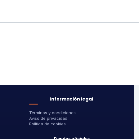
Información legal
Términos y condiciones
Aviso de privacidad
Política de cookies
Tiendas oficiales