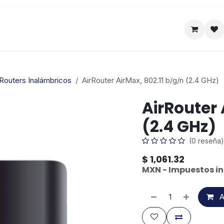
Satelital
Empresa
Catálogo
Routers Inalámbricos
AirRouter AirMax, 802.11 b/g/n (2.4 GHz)
AirRouter 
(2.4 GHz)
(0 reseña)
$
1,061.32
MXN - Impuestos in
A