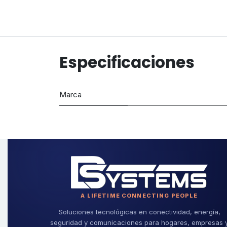
Especificaciones
Marca
A LIFETIME CONNECTING PEOPLE
Soluciones tecnológicas en conectividad, energía,
seguridad y comunicaciones para hogares, empresas 