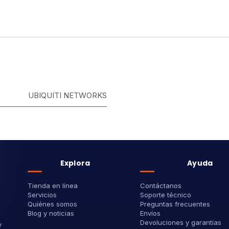
UBIQUITI NETWORKS
Explora
Ayuda
Tienda en línea
Contáctanos
Servicios
Soporte técnico
Quiénes somos
Preguntas frecuentes
Blog y noticias
Envíos
Devoluciones y garantías
y