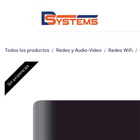
Ir al contenido
Categorías
Todos los productos
Redes y Audio-Video
Redes WiFi
Sin existencias