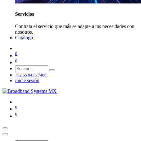
Servicios
Contrata el servicio que más se adapte a tus necesidades con
nosotros.
Catálogo
0
0
+52 55 9435 7408
inicie sesión
0
0