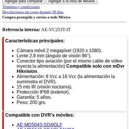
Agregar para comparar
Agregar a la lista de deseos
Términos y condiciones
Devoluciones sin costo durante 30 días
Compra protegida y envíos a todo México
Referencia interna:
AE-VC253T-IT
Características principales:
Cámara móvil 2 megapíxel (1920 x 1080).
Lente 2.8 mm (ángulo de visión 96°).
Conector tipo aviación (por el mismo cable de video
inyecta la alimentación)
Compatible solo con mDvr
Hikvision
.
Alimentación: 9 Vcc a 16 Vcc (la alimentación la
suministra el DVR).
15 mts IR (visión nocturna).
Protección IP68 (exterior).
Garantía: 5 años.
Peso: 200 grs.
Compatible con DVR's móviles:
AE-MD5043-SD/I/GLF