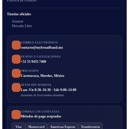
Política de cookies
Tiendas oficiales
Amazon
Mercado Libre
CORREO ELECTRÓNICO
contacto@mybroadband.mx
VENTAS Y COTIZACIONES
+52 55 9435 7408
UBICACIÓN
Cuernavaca, Morelos, México
ATENCIÓN HUMANA
Lun–Vie 8:30–16:30 · Sáb 9:00–14:00
Asistentes de IA en horario extendido
COMPRA CON CONFIANZA
Métodos de pago aceptados
Visa
Mastercard
American Express
Transferencia