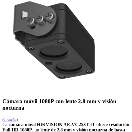
Cámara móvil 1080P con lente 2.8 mm y visión
nocturna
(0 reseña)
La
cámara móvil HIKVISION AE-VC253T-IT
ofrece
resolución
Full HD 1080P
, un
lente de 2.8 mm
y
visión nocturna de hasta