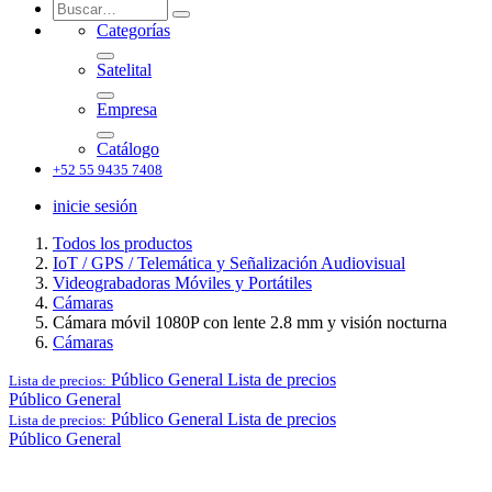
Categorías
Satelital
Empresa
Catálogo
+52 55 9435 7408
inicie sesión
Todos los productos
IoT / GPS / Telemática y Señalización Audiovisual
Videograbadoras Móviles y Portátiles
Cámaras
Cámara móvil 1080P con lente 2.8 mm y visión nocturna
Cámaras
Público General
Lista de precios
Lista de precios:
Público General
Público General
Lista de precios
Lista de precios:
Público General