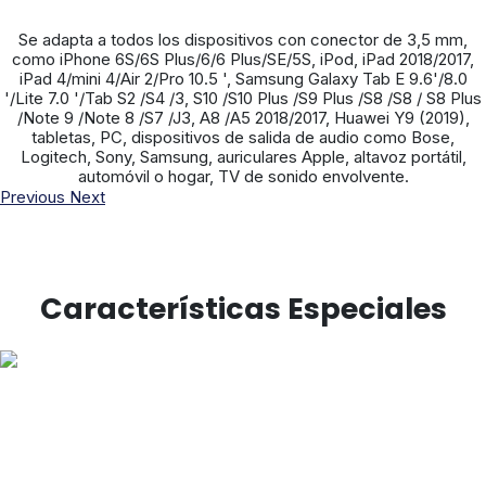
Se adapta a todos los dispositivos con conector de 3,5 mm,
como iPhone 6S/6S Plus/6/6 Plus/SE/5S, iPod, iPad 2018/2017,
iPad 4/mini 4/Air 2/Pro 10.5 ', Samsung Galaxy Tab E 9.6'/8.0
'/Lite 7.0 '/Tab S2 /S4 /3, S10 /S10 Plus /S9 Plus /S8 /S8 / S8 Plus
/Note 9 /Note 8 /S7 /J3, A8 /A5 2018/2017, Huawei Y9 (2019),
tabletas, PC, dispositivos de salida de audio como Bose,
Logitech, Sony, Samsung, auriculares Apple, altavoz portátil,
automóvil o hogar, TV de sonido envolvente.
Previous
Next
Características Especiales