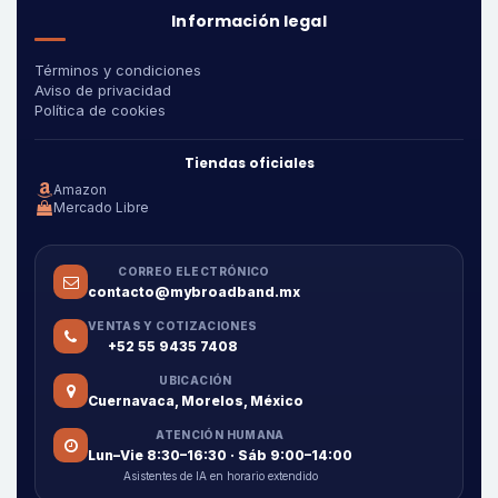
Información legal
Términos y condiciones
Aviso de privacidad
Política de cookies
Tiendas oficiales
Amazon
Mercado Libre
CORREO ELECTRÓNICO
contacto@mybroadband.mx
VENTAS Y COTIZACIONES
+52 55 9435 7408
UBICACIÓN
Cuernavaca, Morelos, México
ATENCIÓN HUMANA
Lun–Vie 8:30–16:30 · Sáb 9:00–14:00
Asistentes de IA en horario extendido