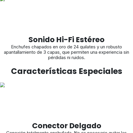
Sonido Hi-Fi Estéreo
Enchufes chapados en oro de 24 quilates y un robusto
apantallamiento de 3 capas, que permiten una experiencia sin
pérdidas ni ruidos.
Características Especiales
Conector Delgado
Conexión totalmente enchufada. No es necesario quitar las