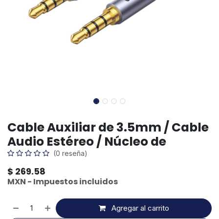
Cable Auxiliar de 3.5mm / Cable
Audio Estéreo / Núcleo de
(0 reseña)
$
269.58
MXN - Impuestos incluidos
Agregar al carrito