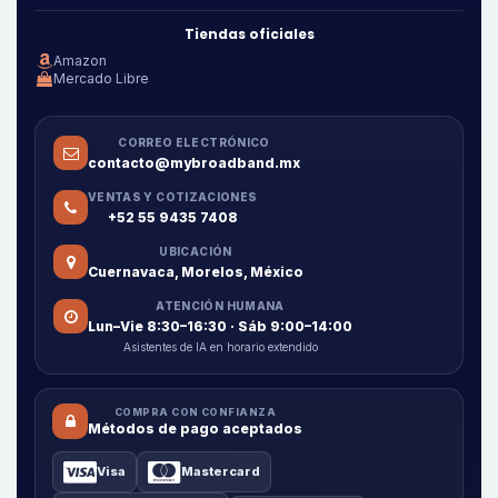
Tiendas oficiales
Amazon
Mercado Libre
CORREO ELECTRÓNICO
contacto@mybroadband.mx
VENTAS Y COTIZACIONES
+52 55 9435 7408
UBICACIÓN
Cuernavaca, Morelos, México
ATENCIÓN HUMANA
Lun–Vie 8:30–16:30 · Sáb 9:00–14:00
Asistentes de IA en horario extendido
COMPRA CON CONFIANZA
Métodos de pago aceptados
Visa
Mastercard