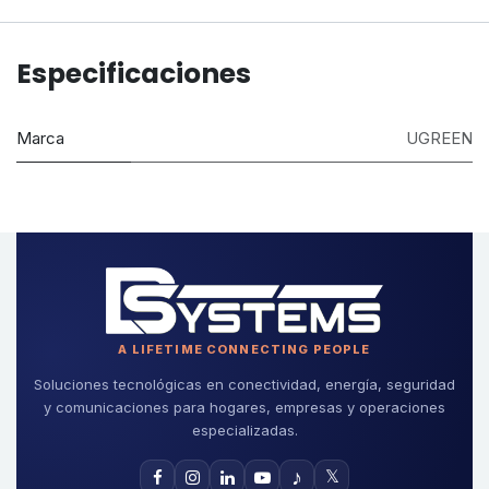
Especificaciones
Marca
UGREEN
A LIFETIME CONNECTING PEOPLE
Soluciones tecnológicas en conectividad, energía, seguridad
y comunicaciones para hogares, empresas y operaciones
especializadas.
♪
𝕏