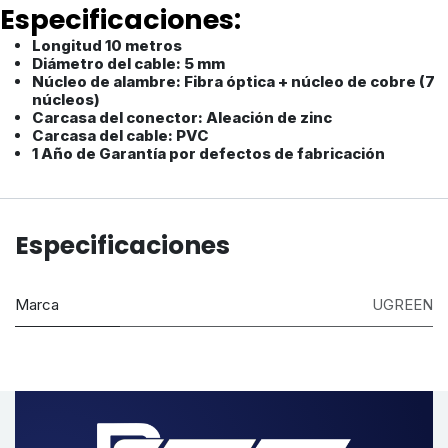
Especificaciones:
Longitud 10 metros
Diámetro del cable: 5 mm
Núcleo de alambre: Fibra óptica + núcleo de cobre (7
núcleos)
Carcasa del conector: Aleación de zinc
Carcasa del cable: PVC
1 Año de Garantía por defectos de fabricación
Especificaciones
Marca
UGREEN