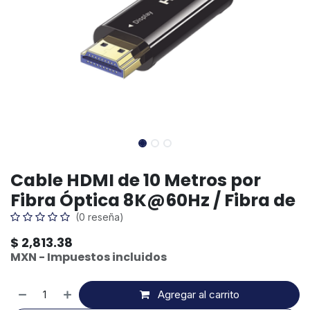
Cable HDMI de 10 Metros por
Fibra Óptica 8K@60Hz / Fibra de
(0 reseña)
$
2,813.38
MXN - Impuestos incluidos
Agregar al carrito