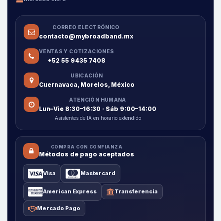
CORREO ELECTRÓNICO
contacto@mybroadband.mx
VENTAS Y COTIZACIONES
+52 55 9435 7408
UBICACIÓN
Cuernavaca, Morelos, México
ATENCIÓN HUMANA
Lun–Vie 8:30–16:30 · Sáb 9:00–14:00
Asistentes de IA en horario extendido
COMPRA CON CONFIANZA
Métodos de pago aceptados
Visa
Mastercard
American Express
Transferencia
Mercado Pago