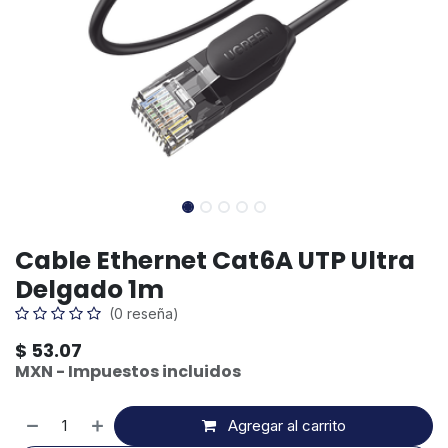
Cable Ethernet Cat6A UTP Ultra
Delgado 1m
(0 reseña)
$
53.07
MXN - Impuestos incluidos
Agregar al carrito