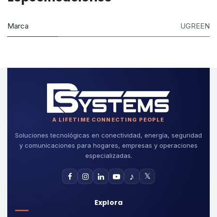
Marca
UGREEN
A LIFETIME CONNECTING PEOPLE
Soluciones tecnológicas en conectividad, energía, seguridad
y comunicaciones para hogares, empresas y operaciones
especializadas.
♪
𝕏
Explora