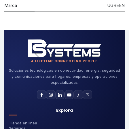
Marca
UGREEN
A LIFETIME CONNECTING PEOPLE
Soluciones tecnológicas en conectividad, energía, seguridad
y comunicaciones para hogares, empresas y operaciones
especializadas.
♪
𝕏
Explora
Tienda en línea
Servicios