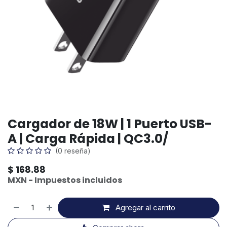
Cargador de 18W | 1 Puerto USB-
A | Carga Rápida | QC3.0/
(0 reseña)
$
168.88
MXN - Impuestos incluidos
Agregar al carrito