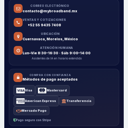
CORREO ELECTRÓNICO
contacto@mybroadband.mx
VENTAS Y COTIZACIONES
+52 55 9435 7408
UBICACIÓN
Cuernavaca, Morelos, México
ATENCIÓN HUMANA
Lun–Vie 8:30–16:30 · Sáb 9:00–14:00
Asistentes de IA en horario extendido
COMPRA CON CONFIANZA
Métodos de pago aceptados
Visa
Mastercard
American Express
Transferencia
Mercado Pago
Pago seguro con Stripe