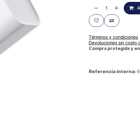
A
Términos y condiciones
Devoluciones sin costo 
Compra protegida y en
Referencia interna:
6