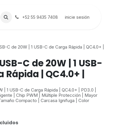
inicie sesión
+52 55 9435 7408
SB-C de 20W | 1 USB-C de Carga Rápida | QC4.0+ |
USB-C de 20W | 1 USB-
 Rápida | QC4.0+ |
 | 1 USB-C de Carga Rápida | QC4.0+ | PD3.0 |
ligente | Chip PWM | Múltiple Protección | Mayor
 Tamaño Compacto | Carcasa Ignifuga | Color
cluidos