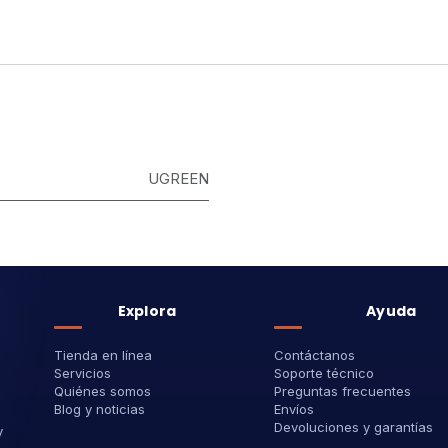
UGREEN
Explora
Ayuda
Tienda en línea
Contáctanos
Servicios
Soporte técnico
Quiénes somos
Preguntas frecuentes
Blog y noticias
Envíos
Devoluciones y garantías
y