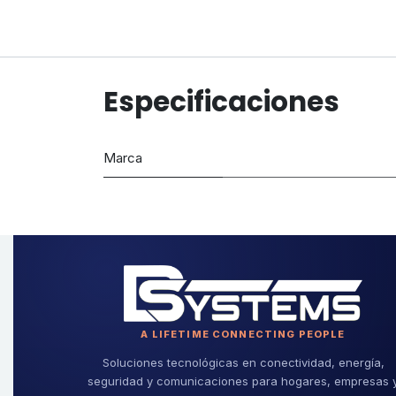
Especificaciones
Marca
A LIFETIME CONNECTING PEOPLE
Soluciones tecnológicas en conectividad, energía,
seguridad y comunicaciones para hogares, empresas 