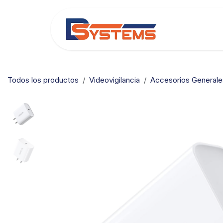
Ir al contenido
Categorías
Todos los productos
Videovigilancia
Accesorios Generale