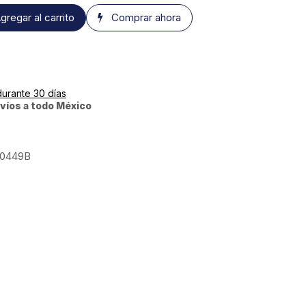
gregar al carrito
Comprar ahora
durante 30 días
víos a todo México
0449B