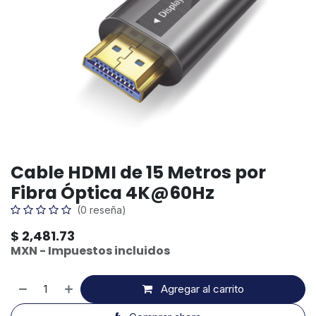
Cable HDMI de 15 Metros por
Fibra Óptica 4K@60Hz
(0 reseña)
$
2,481.73
MXN - Impuestos incluidos
Agregar al carrito