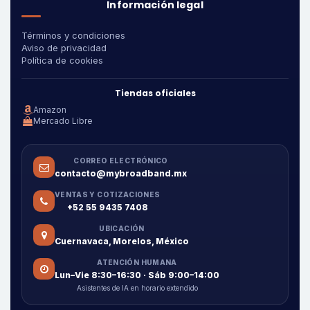
Información legal
Términos y condiciones
Aviso de privacidad
Política de cookies
Tiendas oficiales
Amazon
Mercado Libre
CORREO ELECTRÓNICO
contacto@mybroadband.mx
VENTAS Y COTIZACIONES
+52 55 9435 7408
UBICACIÓN
Cuernavaca, Morelos, México
ATENCIÓN HUMANA
Lun–Vie 8:30–16:30 · Sáb 9:00–14:00
Asistentes de IA en horario extendido