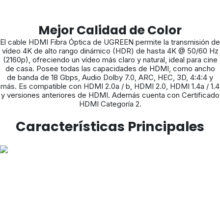
Mejor Calidad de Color
El cable HDMI Fibra Óptica de UGREEN permite la transmisión de
vídeo 4K de alto rango dinámico (HDR) de hasta 4K @ 50/60 Hz
(2160p), ofreciendo un vídeo más claro y natural, ideal para cine
de casa. Posee todas las capacidades de HDMI, como ancho
de banda de 18 Gbps, Audio Dolby 7.0, ARC, HEC, 3D, 4:4:4 y
más. Es compatible con HDMI 2.0a / b, HDMI 2.0, HDMI 1.4a / 1.4
y versiones anteriores de HDMI. Además cuenta con Certificado
HDMI Categoría 2.
Características Principales