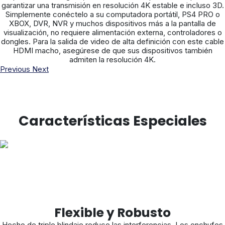
garantizar una transmisión en resolución 4K estable e incluso 3D.
Simplemente conéctelo a su computadora portátil, PS4 PRO o
XBOX, DVR, NVR y muchos dispositivos más a la pantalla de
visualización, no requiere alimentación externa, controladores o
dongles. Para la salida de video de alta definición con este cable
HDMI macho, asegúrese de que sus dispositivos también
admiten la resolución 4K.
Previous
Next
Características Especiales
Flexible y Robusto
Hecho de triple blindaje reduce las interferencias. Los enchufes