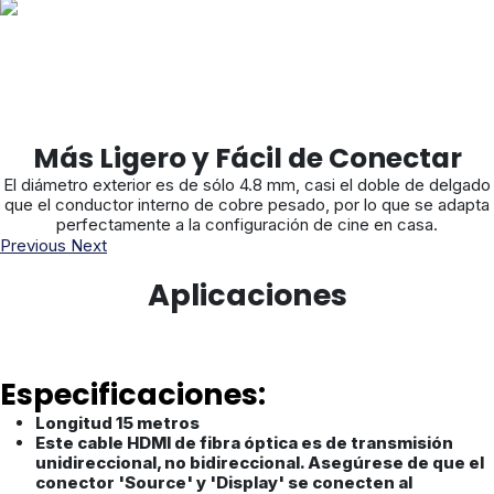
Más Ligero y Fácil de Conectar
El diámetro exterior es de sólo 4.8 mm, casi el doble de delgado
que el conductor interno de cobre pesado, por lo que se adapta
perfectamente a la configuración de cine en casa.
Previous
Next
Aplicaciones
Especificaciones:
Longitud 15 metros
Este cable HDMI de fibra óptica es de transmisión
unidireccional, no bidireccional. Asegúrese de que el
conector 'Source' y 'Display' se conecten al