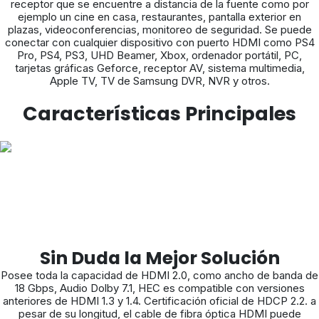
receptor que se encuentre a distancia de la fuente como por
ejemplo un cine en casa, restaurantes, pantalla exterior en
plazas, videoconferencias, monitoreo de seguridad. Se puede
conectar con cualquier dispositivo con puerto HDMI como PS4
Pro, PS4, PS3, UHD Beamer, Xbox, ordenador portátil, PC,
tarjetas gráficas Geforce, receptor AV, sistema multimedia,
Apple TV, TV de Samsung DVR, NVR y otros.
Características Principales
Sin Duda la Mejor Solución
Posee toda la capacidad de HDMI 2.0, como ancho de banda de
18 Gbps, Audio Dolby 7.1, HEC es compatible con versiones
anteriores de HDMI 1.3 y 1.4. Certificación oficial de HDCP 2.2. a
pesar de su longitud, el cable de fibra óptica HDMI puede