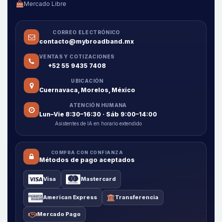
Mercado Libre
CORREO ELECTRÓNICO
contacto@mybroadband.mx
VENTAS Y COTIZACIONES
+52 55 9435 7408
UBICACIÓN
Cuernavaca, Morelos, México
ATENCIÓN HUMANA
Lun–Vie 8:30–16:30 · Sáb 9:00–14:00
Asistentes de IA en horario extendido
COMPRA CON CONFIANZA
Métodos de pago aceptados
Visa
Mastercard
American Express
Transferencia
Mercado Pago