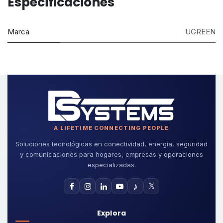
Especificaciones
Marca
UGREEN
A LIFETIME CONNECTING PEOPLE
Soluciones tecnológicas en conectividad, energía, seguridad
y comunicaciones para hogares, empresas y operaciones
especializadas.
♪
𝕏
Explora