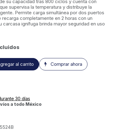
e su capacidad tras 800 ciclos y cuenta con
ue supervisa la temperatura y distribuye la
ligente. Permite carga simultánea por dos puertos
 recarga completamente en 2 horas con un
 carcasa ignífuga brinda mayor seguridad en uso
cluidos
gregar al carrito
Comprar ahora
durante 30 días
víos a todo México
5524B