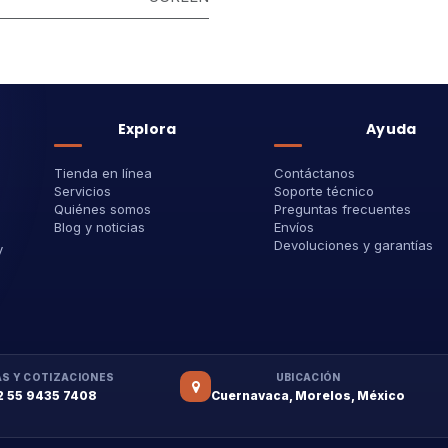
Explora
Ayuda
Tienda en línea
Contáctanos
Servicios
Soporte técnico
Quiénes somos
Preguntas frecuentes
Blog y noticias
Envíos
Devoluciones y garantías
y
S Y COTIZACIONES
UBICACIÓN
2 55 9435 7408
Cuernavaca, Morelos, México