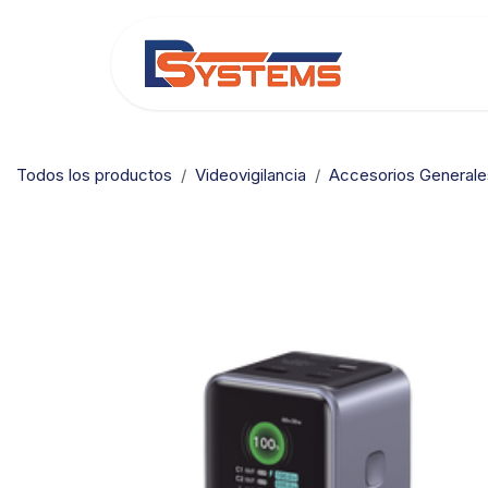
Ir al contenido
Categorías
Todos los productos
Videovigilancia
Accesorios Generale