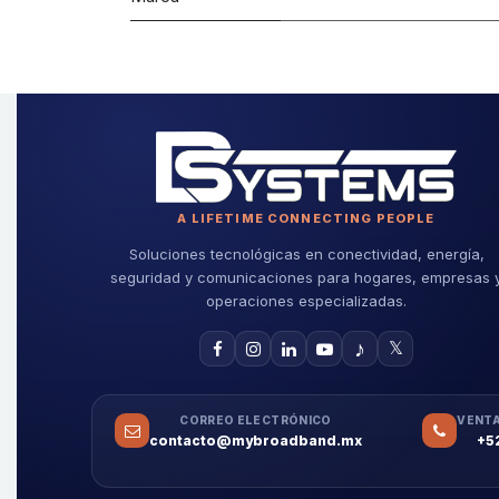
A LIFETIME CONNECTING PEOPLE
Soluciones tecnológicas en conectividad, energía,
seguridad y comunicaciones para hogares, empresas 
operaciones especializadas.
♪
𝕏
CORREO ELECTRÓNICO
VENTA
contacto@mybroadband.mx
+5