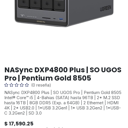
NASync DXP4800 Plus | SO UGOS
Pro | Pentium Gold 8505
(0 reseña)
NASync DXP4800 Plus | SO UGOS Pro | Pentium Gold 8505
Intel® Core™ i5 | 4-Bahias (SATA) hasta 96TB | 2* M.2 SSD
hasta 16TB | 8GB DDR5 (Exp. a 64GB) | 2 Ethernet | HDMI
4K | 2* USB2.0 | 1*USB 3.2Gen1 | 1* USB 3.2Gen2 | 1*USB-
C 3.2Gen2 | SD 3.0
$
17,590.25