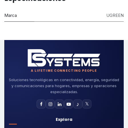
Marca
UGREEN
A LIFETIME CONNECTING PEOPLE
Soluciones tecnológicas en conectividad, energía, seguridad
y comunicaciones para hogares, empresas y operaciones
especializadas.
♪
𝕏
Explora