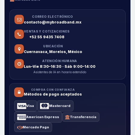
CORREO ELECTRÓNICO
contacto@mybroadband.mx
VENTAS Y COTIZACIONES
+52 55 9435 7408
UBICACIÓN
Cuernavaca, Morelos, México
ATENCIÓN HUMANA
Lun–Vie 8:30–16:30 · Sáb 9:00–14:00
Asistentes de IA en horario extendido
COMPRA CON CONFIANZA
Métodos de pago aceptados
Visa
Mastercard
American Express
Transferencia
Mercado Pago