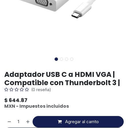
Adaptador USB C a HDMI VGA |
Compatible con Thunderbolt 3 |
(0 reseña)
$
644.87
MXN - Impuestos incluidos
Agregar al carrito