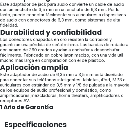
Este adaptador de jack para audio convierte un cable de audio
con un enchufe de 3,5 mm en un enchufe de 6,3 mm. Por lo
tanto, puede conectar fácilmente sus auriculares a dispositivos
de audio con conectores de 6,3 mm, como sistemas de alta
fidelidad.
Durabilidad y confiabilidad
Los conectores chapados en oro resisten la corrosión y
garantizan una pérdida de señal mínima. Las bandas de rodadura
con agarre de 360 grados ayudan a enchufar y desenchufar
fácilmente. Fabricado en cobre latón macizo, con una vida útil
mucho más larga en comparación con el de plástico.
Aplicación amplia
Este adaptador de audio de 6,35 mm a 3,5 mm está diseñado
para conectar sus teléfonos inteligentes, tabletas, iPod, MP3 o
auriculares con estándar de 3,5 mm y 1/8 de pulgada a la mayoría
de los equipos de audio profesional y doméstico, como
amplificadores,mezcladoras, home theaters, amplificadores o
receptores AV.
1 Año de Garantía
Especificaciones