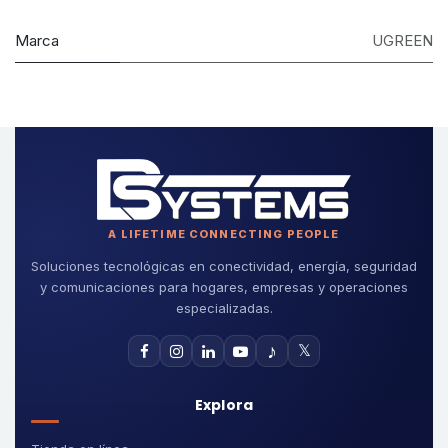
Marca
UGREEN
A LIFETIME CONNECTING PEOPLE
Soluciones tecnológicas en conectividad, energía, seguridad
y comunicaciones para hogares, empresas y operaciones
especializadas.
♪
𝕏
Explora