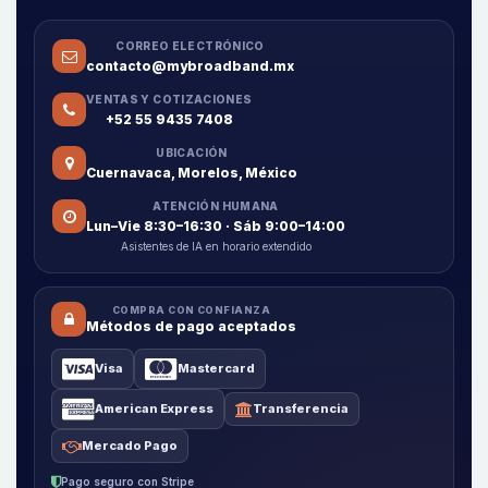
CORREO ELECTRÓNICO
contacto@mybroadband.mx
VENTAS Y COTIZACIONES
+52 55 9435 7408
UBICACIÓN
Cuernavaca, Morelos, México
ATENCIÓN HUMANA
Lun–Vie 8:30–16:30 · Sáb 9:00–14:00
Asistentes de IA en horario extendido
COMPRA CON CONFIANZA
Métodos de pago aceptados
Visa
Mastercard
American Express
Transferencia
Mercado Pago
Pago seguro con Stripe