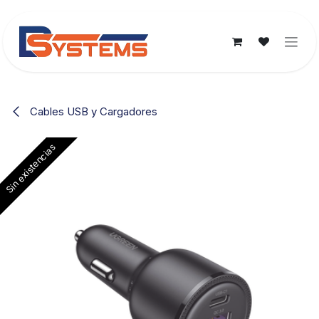
Ir al contenido
Cables USB y Cargadores
Sin existencias