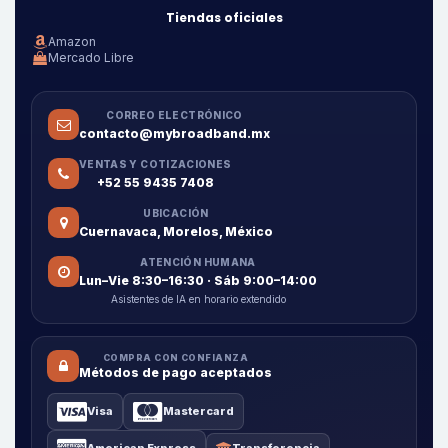
Tiendas oficiales
Amazon
Mercado Libre
CORREO ELECTRÓNICO
contacto@mybroadband.mx
VENTAS Y COTIZACIONES
+52 55 9435 7408
UBICACIÓN
Cuernavaca, Morelos, México
ATENCIÓN HUMANA
Lun–Vie 8:30–16:30 · Sáb 9:00–14:00
Asistentes de IA en horario extendido
COMPRA CON CONFIANZA
Métodos de pago aceptados
Visa
Mastercard