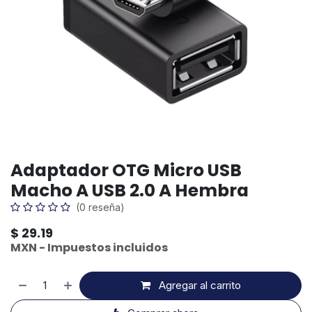
Adaptador OTG Micro USB
Macho A USB 2.0 A Hembra
(0 reseña)
$
29.19
MXN - Impuestos incluidos
Agregar al carrito