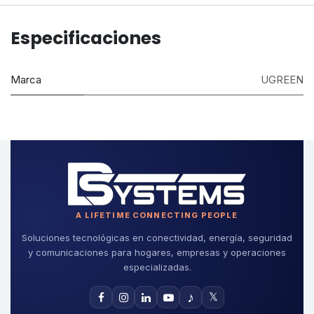
Especificaciones
Marca
UGREEN
A LIFETIME CONNECTING PEOPLE
Soluciones tecnológicas en conectividad, energía, seguridad
y comunicaciones para hogares, empresas y operaciones
especializadas.
♪
𝕏