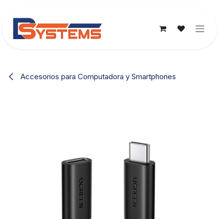
Ir al contenido
Accesorios para Computadora y Smartphones