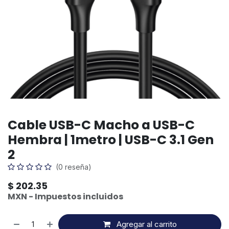
Cable USB-C Macho a USB-C
Hembra | 1metro | USB-C 3.1 Gen
2
(0 reseña)
$
202.35
MXN - Impuestos incluidos
Agregar al carrito