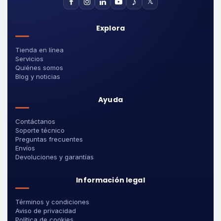
♪
𝕏
Explora
Tienda en línea
Servicios
Quiénes somos
Blog y noticias
Ayuda
Contáctanos
Soporte técnico
Preguntas frecuentes
Envíos
Devoluciones y garantías
Información legal
Términos y condiciones
Aviso de privacidad
Política de cookies