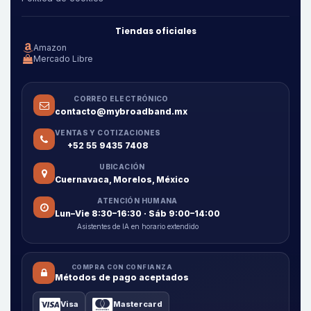
Tiendas oficiales
Amazon
Mercado Libre
CORREO ELECTRÓNICO
contacto@mybroadband.mx
VENTAS Y COTIZACIONES
+52 55 9435 7408
UBICACIÓN
Cuernavaca, Morelos, México
ATENCIÓN HUMANA
Lun–Vie 8:30–16:30 · Sáb 9:00–14:00
Asistentes de IA en horario extendido
COMPRA CON CONFIANZA
Métodos de pago aceptados
Visa
Mastercard