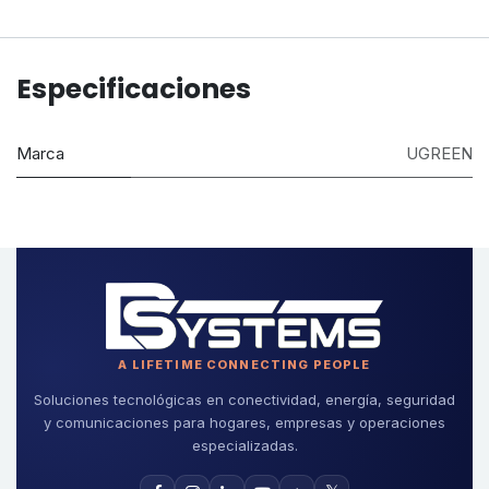
Especificaciones
Marca
UGREEN
A LIFETIME CONNECTING PEOPLE
Soluciones tecnológicas en conectividad, energía, seguridad
y comunicaciones para hogares, empresas y operaciones
especializadas.