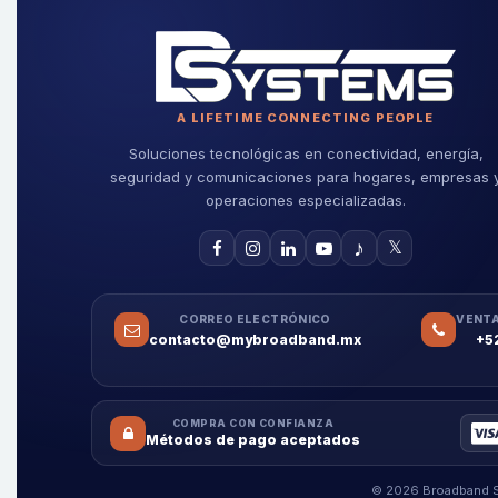
A LIFETIME CONNECTING PEOPLE
Soluciones tecnológicas en conectividad, energía,
seguridad y comunicaciones para hogares, empresas 
operaciones especializadas.
♪
𝕏
CORREO ELECTRÓNICO
VENTA
contacto@mybroadband.mx
+5
COMPRA CON CONFIANZA
Métodos de pago aceptados
© 2026 Broadband Sy