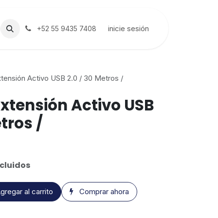
inicie sesión
+52 55 9435 7408
tensión Activo USB 2.0 / 30 Metros /
Extensión Activo USB
tros /
cluidos
gregar al carrito
Comprar ahora