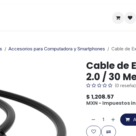
Satelital
Empresa
Catálogo
s
Accesorios para Computadora y Smartphones
Cable de Ex
Cable de 
2.0 / 30 Me
(0 reseña)
$
1,208.57
MXN - Impuestos in
A