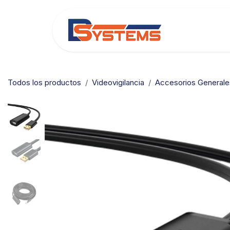
Ir al contenido
Categorías
Todos los productos
Videovigilancia
Accesorios Generale