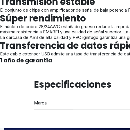
Transmisión estable
El conjunto de chips con amplificador de señal de baja potencia F
Súper rendimiento
El núcleo de cobre 28/24AWG estañado grueso reduce la impedancia 
máxima resistencia a EMI/RFI y una calidad de señal superior. La e
La carcasa de ABS de alta calidad y PVC ignífugo garantiza una gra
Transferencia de datos ráp
Este cable extensor USB admite una tasa de transferencia de da
1 año de garantía
Especificaciones
Marca