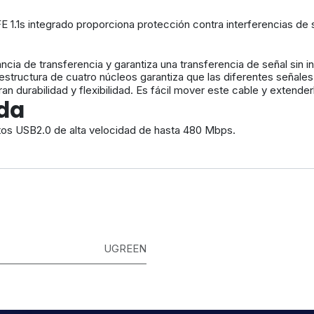
E 1.1s integrado proporciona protección contra interferencias de 
de transferencia y garantiza una transferencia de señal sin interm
structura de cuatro núcleos garantiza que las diferentes señales n
n durabilidad y flexibilidad. Es fácil mover este cable y extender
ida
tos USB2.0 de alta velocidad de hasta 480 Mbps.
UGREEN