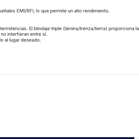
señales EMI/RFI, lo que permite un alto rendimiento.
itencias. El blindaje triple (lámina/trenza/tierra) proporciona la
o interfieran entre sí.
lo al lugar deseado.