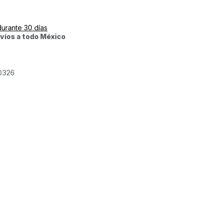
durante 30 días
víos a todo México
0326