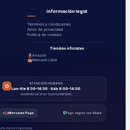
Información legal
Términos y condiciones
Aviso de privacidad
Política de cookies
Tiendas oficiales
Amazon
Mercado Libre
ATENCIÓN HUMANA
Lun–Vie 8:30–16:30 · Sáb 9:00–14:00
Asistentes de IA en horario extendido
Mercado Pago
Pago seguro con Stripe
na marca registrada.