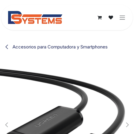
Ir al contenido
Accesorios para Computadora y Smartphones