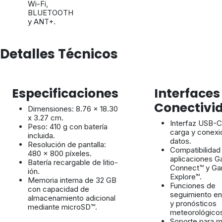
Wi-Fi,
BLUETOOTH
y ANT+.
Detalles Técnicos
Especificaciones
Interfaces
Conectivi
Dimensiones: 8.76 x 18.30
x 3.27 cm.
Interfaz USB-C
Peso: 410 g con batería
carga y conexi
incluida.
datos.
Resolución de pantalla:
Compatibilidad
480 x 800 píxeles.
aplicaciones G
Batería recargable de litio-
Connect™ y Ga
ión.
Explore™.
Memoria interna de 32 GB
Funciones de
con capacidad de
seguimiento en
almacenamiento adicional
y pronósticos
mediante microSD™.
meteorológico
Soporte para 