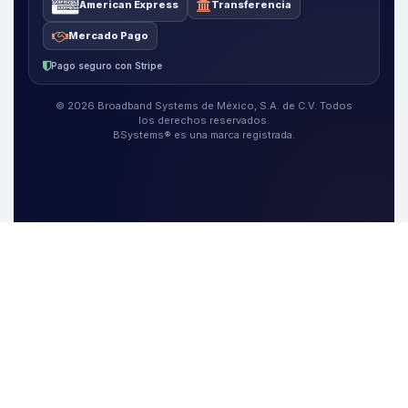
American Express
Transferencia
Mercado Pago
Pago seguro con Stripe
© 2026 Broadband Systems de México, S.A. de C.V. Todos
los derechos reservados.
BSystems® es una marca registrada.