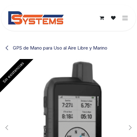
Ir al contenido
GPS de Mano para Uso al Aire Libre y Marino
Sin existencias
Sin existencias