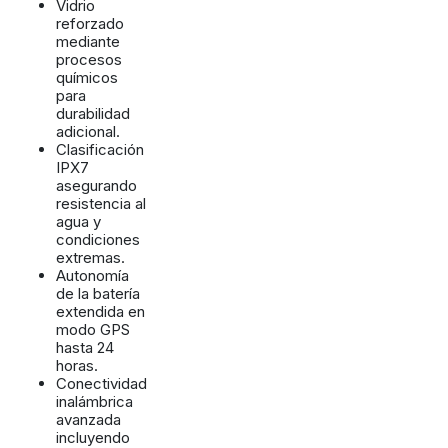
Vidrio
reforzado
mediante
procesos
químicos
para
durabilidad
adicional.
Clasificación
IPX7
asegurando
resistencia al
agua y
condiciones
extremas.
Autonomía
de la batería
extendida en
modo GPS
hasta 24
horas.
Conectividad
inalámbrica
avanzada
incluyendo