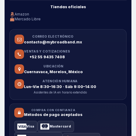
Tiendas oficiales
Amazon
Mercado Libre
CORREO ELECTRÓNICO
contacto@mybroadband.mx
VENTAS Y COTIZACIONES
+52 55 9435 7408
UBICACIÓN
Cuernavaca, Morelos, México
ATENCIÓN HUMANA
Lun–Vie 8:30–16:30 · Sáb 9:00–14:00
Asistentes de IA en horario extendido
COMPRA CON CONFIANZA
Métodos de pago aceptados
Visa
Mastercard