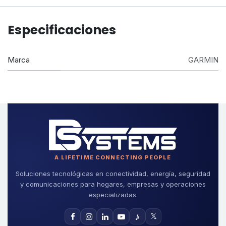
Especificaciones
Marca
GARMIN
A LIFETIME CONNECTING PEOPLE
Soluciones tecnológicas en conectividad, energía, seguridad
y comunicaciones para hogares, empresas y operaciones
especializadas.
♪
𝕏