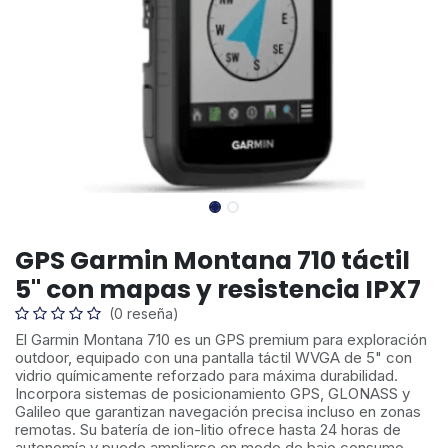
GPS Garmin Montana 710 táctil
5" con mapas y resistencia IPX7
(0 reseña)
El Garmin Montana 710 es un GPS premium para exploración
outdoor, equipado con una pantalla táctil WVGA de 5" con
vidrio químicamente reforzado para máxima durabilidad.
Incorpora sistemas de posicionamiento GPS, GLONASS y
Galileo que garantizan navegación precisa incluso en zonas
remotas. Su batería de ion-litio ofrece hasta 24 horas de
autonomía y puede ampliarse en modo de bajo consumo