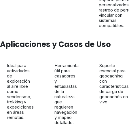
personalizados
rastreo de perr
vincular con
sistemas
compatibles.
Aplicaciones y Casos de Uso
Ideal para
Herramienta
Soporte
actividades
útil para
esencial para
de
cazadores
geocaching
exploración
y
con
al aire libre
entusiastas
características
como
de la
de carga de
senderismo,
naturaleza
geocachés en
trekking y
que
vivo.
expediciones
requieren
en áreas
navegación
remotas.
y mapeo
detallado.