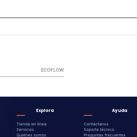
ECOFLOW
Explora
Ayuda
Tienda en línea
Contáctanos
Servicios
Soporte técnico
Quiénes somos
Preguntas frecuentes