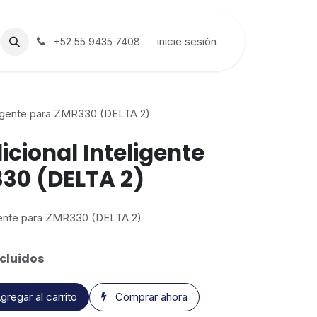
inicie sesión
+52 55 9435 7408
eligente para ZMR330 (DELTA 2)
icional Inteligente
30 (DELTA 2)
ligente para ZMR330 (DELTA 2)
cluidos
gregar al carrito
Comprar ahora