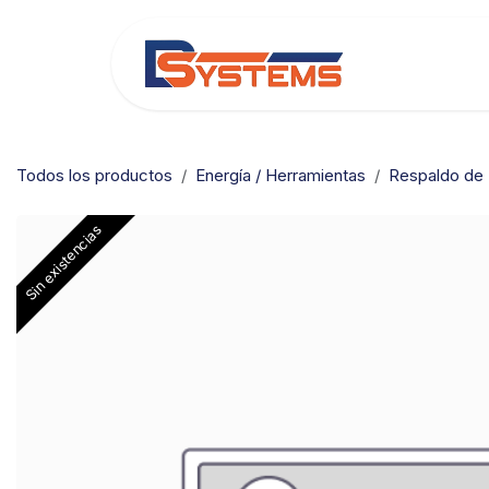
Ir al contenido
Categorías
Todos los productos
Energía / Herramientas
Respaldo de 
Sin existencias