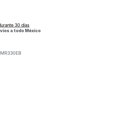
durante 30 días
víos a todo México
MR330EB