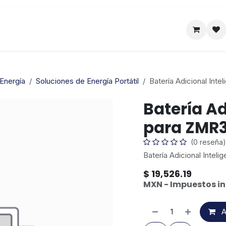
Satelital
Empresa
Catálogo
Energía
Soluciones de Energía Portátil
Batería Adicional Int
Batería Ad
para ZMR3
(0 reseña)
Batería Adicional Inte
$
19,526.19
MXN - Impuestos in
A