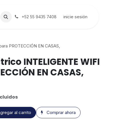
inicie sesión
+52 55 9435 7408
I para PROTECCIÓN EN CASAS,
trico INTELIGENTE WIFI
TECCIÓN EN CASAS,
cluidos
gregar al carrito
Comprar ahora