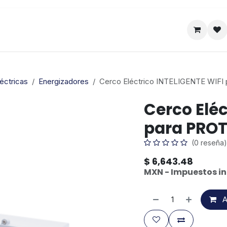
Satelital
Empresa
Catálogo
éctricas
Energizadores
Cerco Eléctrico INTELIGENTE WIF
Cerco Eléc
para PRO
(0 reseña)
$
6,643.48
MXN - Impuestos in
A