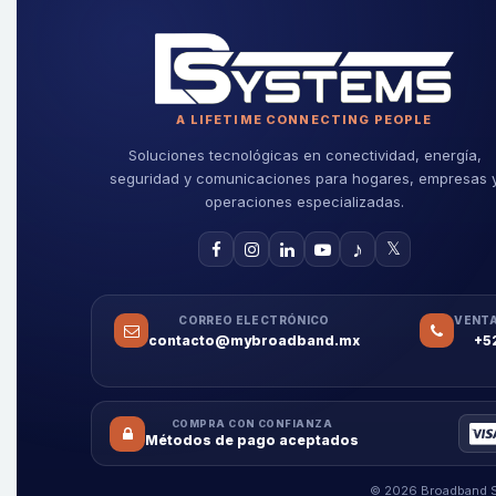
A LIFETIME CONNECTING PEOPLE
Soluciones tecnológicas en conectividad, energía,
seguridad y comunicaciones para hogares, empresas 
operaciones especializadas.
♪
𝕏
CORREO ELECTRÓNICO
VENTA
contacto@mybroadband.mx
+5
COMPRA CON CONFIANZA
Métodos de pago aceptados
© 2026 Broadband Sy