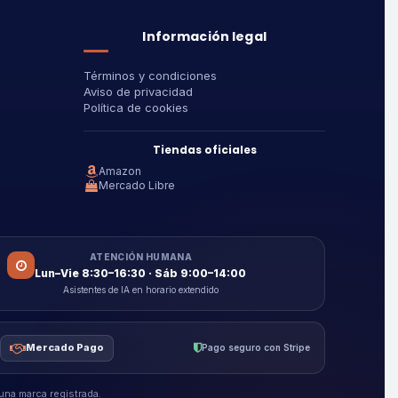
Información legal
Términos y condiciones
Aviso de privacidad
Política de cookies
Tiendas oficiales
Amazon
Mercado Libre
ATENCIÓN HUMANA
Lun–Vie 8:30–16:30 · Sáb 9:00–14:00
Asistentes de IA en horario extendido
Mercado Pago
Pago seguro con Stripe
na marca registrada.