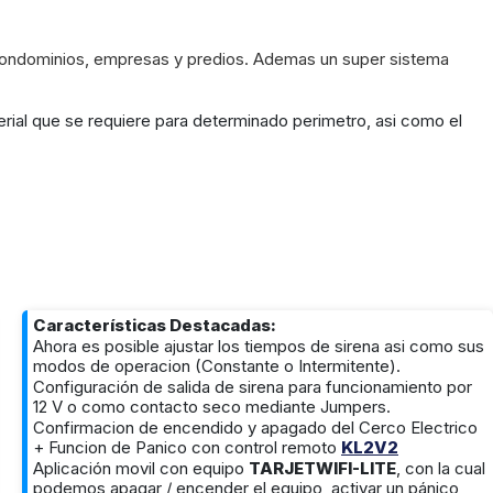
condominios, empresas y predios. Ademas un super sistema
rial que se requiere para determinado perimetro, asi como el
Características Destacadas:
Ahora es posible ajustar los tiempos de sirena asi como sus
modos de operacion (Constante o Intermitente).
Configuración de salida de sirena para funcionamiento por
12 V o como contacto seco mediante Jumpers.
Confirmacion de encendido y apagado del Cerco Electrico
+ Funcion de Panico con control remoto
KL2V2
Aplicación movil con equipo
TARJETWIFI-LITE
, con la cual
podemos apagar / encender el equipo, activar un pánico,