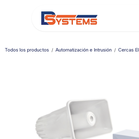
Ir al contenido
Categorías
Todos los productos
Automatización e Intrusión
Cercas El