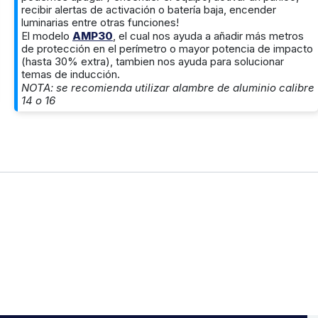
recibir alertas de activación o batería baja, encender
luminarias entre otras funciones!
El modelo
AMP30
, el cual nos ayuda a añadir más metros
de protección en el perímetro o mayor potencia de impacto
(hasta 30% extra), tambien nos ayuda para solucionar
temas de inducción.
NOTA: se recomienda utilizar alambre de aluminio calibre
14 o 16