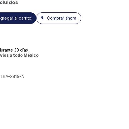
cluidos
gregar al carrito
Comprar ahora
durante 30 días
víos a todo México
TRA-3415-N