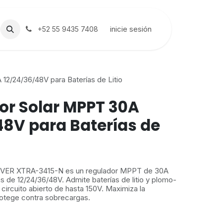
inicie sesión
+52 55 9435 7408
12/24/36/48V para Baterías de Litio
or Solar MPPT 30A
48V para Baterías de
EPEVER XTRA-3415-N es un regulador MPPT de 30A
 de 12/24/36/48V. Admite baterías de litio y plomo-
 circuito abierto de hasta 150V. Maximiza la
rotege contra sobrecargas.