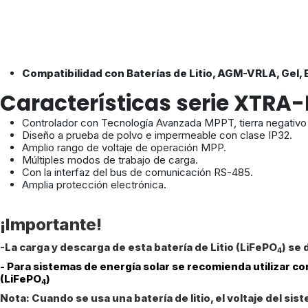
Compatibilidad con Baterías de Litio, AGM-VRLA, Gel, 
Características serie XTRA
Controlador con Tecnología Avanzada MPPT, tierra negativ
Diseño a prueba de polvo e impermeable con clase IP32.
Amplio rango de voltaje de operación MPP.
Múltiples modos de trabajo de carga.
Con la interfaz del bus de comunicación RS-485.
Amplia protección electrónica.
¡Importante!
-La carga y descarga de esta batería de Litio (LiFePO
) se
4
- Para sistemas de energía solar se recomienda utilizar
(LiFePO
)
4
Nota: Cuando se usa una batería de litio, el voltaje del 