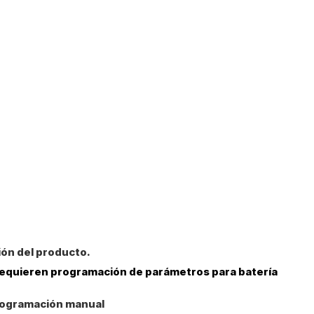
ión del producto.
 requieren programación de parámetros para batería
 programación manual