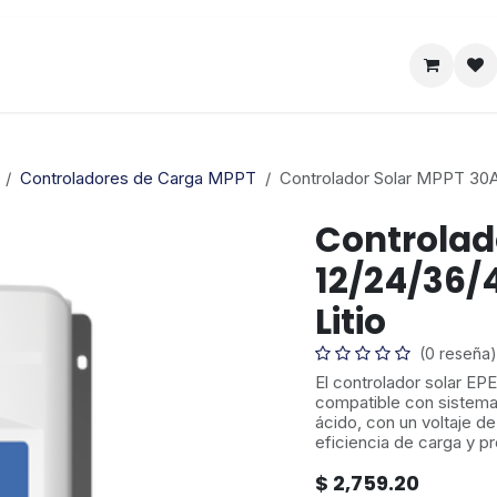
Satelital
Empresa
Catálogo
Controladores de Carga MPPT
Controlador Solar MPPT 30A 
Controlad
12/24/36/
Litio
(0 reseña)
El controlador solar 
compatible con sistemas
ácido, con un voltaje de
eficiencia de carga y p
$
2,759.20