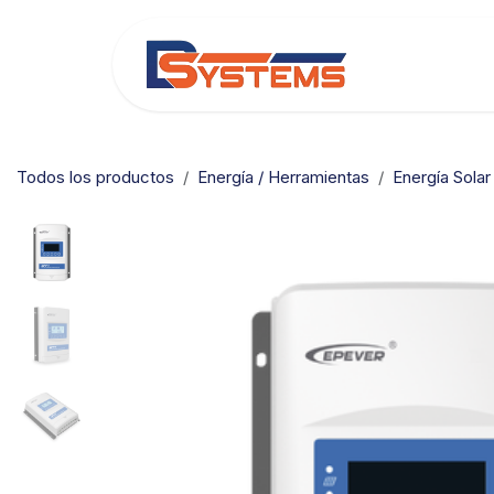
Ir al contenido
Categorías
Todos los productos
Energía / Herramientas
Energía Solar