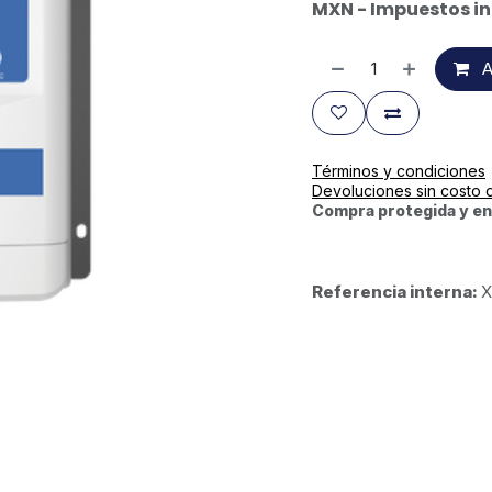
MXN - Impuestos in
A
Términos y condiciones
Devoluciones sin costo 
Compra protegida y en
Referencia interna:
X