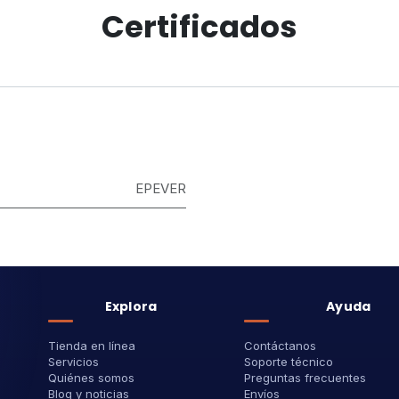
Certificados
EPEVER
Explora
Ayuda
Tienda en línea
Contáctanos
Servicios
Soporte técnico
Quiénes somos
Preguntas frecuentes
Blog y noticias
Envíos