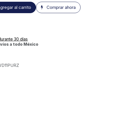
gregar al carrito
Comprar ahora
durante 30 días
víos a todo México
D11PURZ