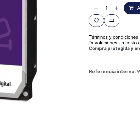
A
Términos y condiciones
Devoluciones sin costo 
Compra protegida y en
Referencia interna:
W