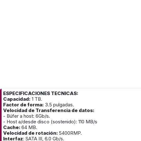
ESPECIFICACIONES TECNICAS:
Capacidad:
1 TB.
Factor de forma:
3.5 pulgadas.
Velocidad de Transferencia de datos:
- Búfer a host: 6Gb/s.
- Host a/desde disco (sostenido): 110 MB/s
Cache:
64 MB.
Velocidad de rotación:
5400RMP.
Interfaz
: SATA III, 6.0 Gb/s.