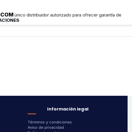
YSCOM
único distribuidor autorizado para ofrecer garantía de
ACIONES
Información legal
Términos y condiciones
Aviso de privacidad