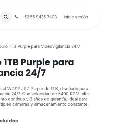
inicie sesión
+52 55 9435 7408
uro 1TB Purple para Videovigilancia 24/7
 1TB Purple para
ancia 24/7
ital WD11PURZ Purple de 1TB, diseñado para
lancia 24/7. Con velocidad de 5400 RPM, alta
nto continuo y 3 años de garantía. Ideal para
tiples cámaras y almacenamiento constante.
cluidos