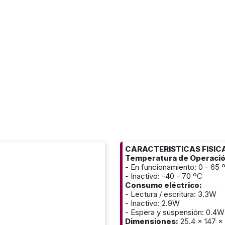
CARACTERISTICAS FISICA
Temperatura de Operació
- En funcionamiento: 0 - 65 
- Inactivo: -40 - 70 ºC
Consumo eléctrico:
- Lectura / escritura: 3.3W
- Inactivo: 2.9W
- Espera y suspensión: 0.4W
Dimensiones:
25.4 x 147 x