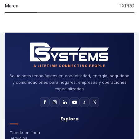
Marca
TXPRO
A LIFETIME CONNECTING PEOPLE
Soluciones tecnológicas en conectividad, energía, seguridad
y comunicaciones para hogares, empresas y operaciones
especializadas.
♪
𝕏
Explora
Tienda en línea
Servicios