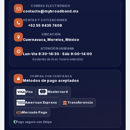
CORREO ELECTRÓNICO
contacto@mybroadband.mx
VENTAS Y COTIZACIONES
+52 55 9435 7408
UBICACIÓN
Cuernavaca, Morelos, México
ATENCIÓN HUMANA
Lun–Vie 8:30–16:30 · Sáb 9:00–14:00
Asistentes de IA en horario extendido
COMPRA CON CONFIANZA
Métodos de pago aceptados
Visa
Mastercard
American Express
Transferencia
Mercado Pago
Pago seguro con Stripe