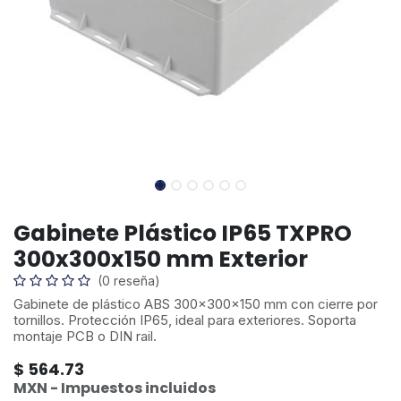
Gabinete Plástico IP65 TXPRO
300x300x150 mm Exterior
(0 reseña)
Gabinete de plástico ABS 300x300x150 mm con cierre por
tornillos. Protección IP65, ideal para exteriores. Soporta
montaje PCB o DIN rail.
$
564.73
MXN - Impuestos incluidos