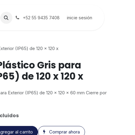
inicie sesión
+52 55 9435 7408
xterior (IP65) de 120 x 120 x
lástico Gris para
P65) de 120 x 120 x
para Exterior (IP65) de 120 x 120 x 60 mm Cierre por
cluidos
gregar al carrito
Comprar ahora