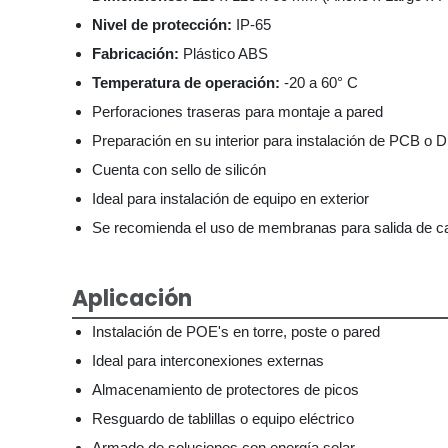
Nivel de protección:
IP-65
Fabricación:
Plástico ABS
Temperatura de operación:
-20 a 60° C
Perforaciones traseras para montaje a pared
Preparación en su interior para instalación de PCB o DI
Cuenta con sello de silicón
Ideal para instalación de equipo en exterior
Se recomienda el uso de membranas para salida de c
Aplicación
Instalación de POE's en torre, poste o pared
Ideal para interconexiones externas
Almacenamiento de protectores de picos
Resguardo de tablillas o equipo eléctrico
Armado de soluciones con energía solar