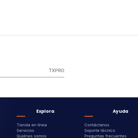
TXPRO
Explora
Ayuda
Tienda en línea
Contáctanos
Servicios
Soporte técnico
Quiénes somos
Preguntas frecuentes