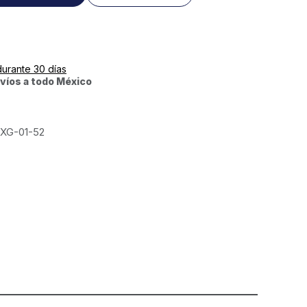
durante 30 días
víos a todo México
XG-01-52