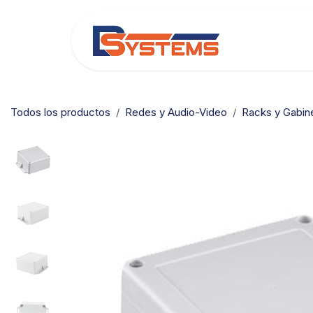
Ir al contenido
Categorías
Todos los productos
Redes y Audio-Video
Racks y Gabin