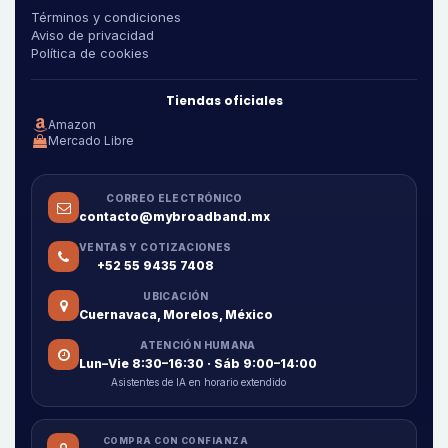
Términos y condiciones
Aviso de privacidad
Política de cookies
Tiendas oficiales
Amazon
Mercado Libre
CORREO ELECTRÓNICO
contacto@mybroadband.mx
VENTAS Y COTIZACIONES
+52 55 9435 7408
UBICACIÓN
Cuernavaca, Morelos, México
ATENCIÓN HUMANA
Lun–Vie 8:30–16:30 · Sáb 9:00–14:00
Asistentes de IA en horario extendido
COMPRA CON CONFIANZA