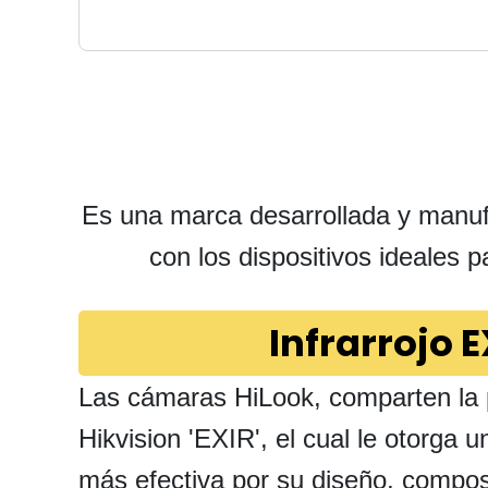
Es una marca desarrollada y manufa
con los dispositivos ideales 
Infrarrojo E
Las cámaras HiLook, comparten la 
Hikvision 'EXIR', el cual le otorga 
más efectiva por su diseño, compos