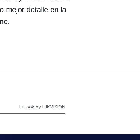
o mejor detalle en la
me.
HiLook by HIKVISION