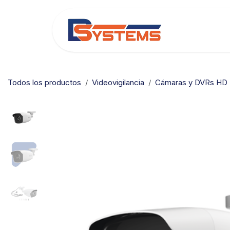
Ir al contenido
Categorías
Todos los productos
Videovigilancia
Cámaras y DVRs HD 