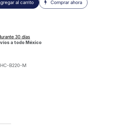
gregar al carrito
Comprar ahora
durante 30 días
víos a todo México
HC-B220-M