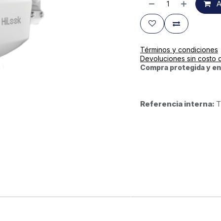
A
Términos y condiciones
Devoluciones sin costo 
Compra protegida y en
Referencia interna:
T