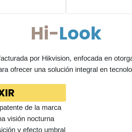
Hi-
Look
cturada por Hikvision, enfocada en otorga
para ofrecer una solución integral en tecnol
XIR
patente de la marca
una visión nocturna
ición y efecto umbral