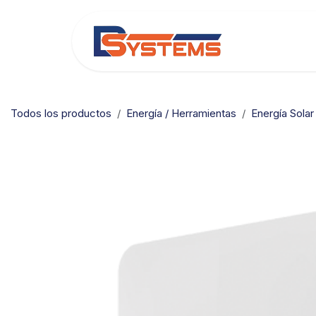
Ir al contenido
Categorías
Todos los productos
Energía / Herramientas
Energía Solar