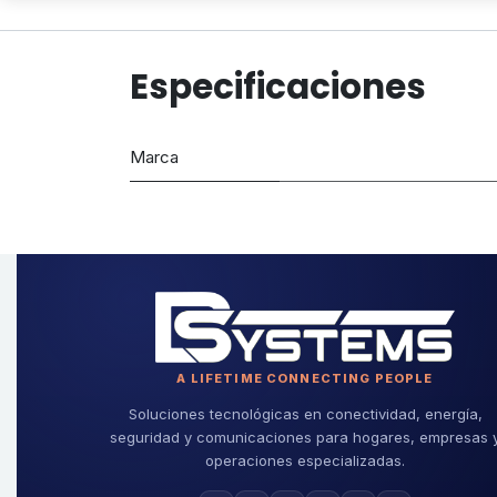
Especificaciones
Marca
A LIFETIME CONNECTING PEOPLE
Soluciones tecnológicas en conectividad, energía,
seguridad y comunicaciones para hogares, empresas 
operaciones especializadas.