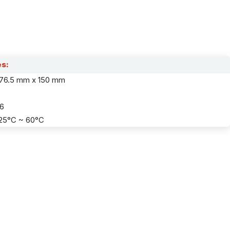
es:
76.5 mm x 150 mm
66
25°C ~ 60°C