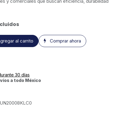
les y comerciales que buscan eficiencia, durabilidad
cluidos
gregar al carrito
Comprar ahora
durante 30 días
víos a todo México
UN20008KLC0