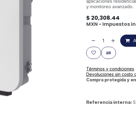
aplicaciones residencia
y monitoreo avanzado.
$
20,308.44
MXN - Impuestos in
A
Términos y condiciones
Devoluciones sin costo 
Compra protegida y en
Referencia interna:
S