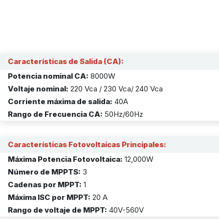
Características de Salida (CA):
Potencia nominal CA:
8000W
Voltaje nominal:
220 Vca / 230 Vca/ 240 Vca
Corriente máxima de salida:
40A
Rango de Frecuencia CA:
50Hz/60Hz
Características Fotovoltaicas Principales:
Máxima Potencia Fotovoltaica:
12,000W
Número de MPPTS:
3
Cadenas por MPPT:
1
Máxima ISC por MPPT:
20 A
Rango de voltaje de MPPT:
40V-560V