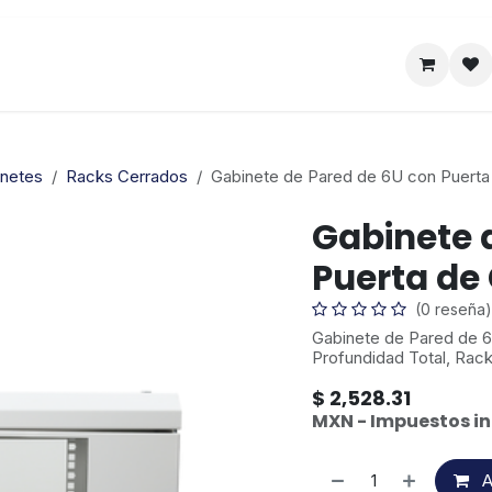
Satelital
Empresa
Catálogo
inetes
Racks Cerrados
Gabinete de Pared de 6U con Puerta 
Gabinete 
Puerta de
(0 reseña)
Gabinete de Pared de 6
Profundidad Total, Rack
$
2,528.31
MXN - Impuestos in
A