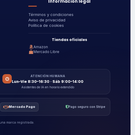
Información legal
Términos y condiciones
Aviso de privacidad
Política de cookies
Tiendas oficiales
Amazon
Mercado Libre
ATENCIÓN HUMANA
Lun–Vie 8:30–16:30 · Sáb 9:00–14:00
Asistentes de IA en horario extendido
Mercado Pago
Pago seguro con Stripe
na marca registrada.