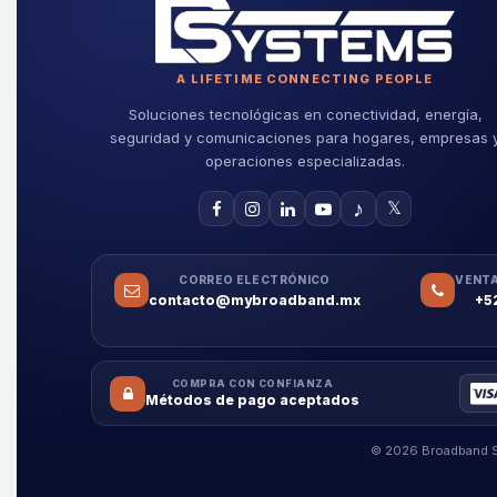
A LIFETIME CONNECTING PEOPLE
Soluciones tecnológicas en conectividad, energía,
seguridad y comunicaciones para hogares, empresas 
operaciones especializadas.
♪
𝕏
CORREO ELECTRÓNICO
VENTA
contacto@mybroadband.mx
+5
COMPRA CON CONFIANZA
Métodos de pago aceptados
© 2026 Broadband Sy