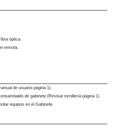
ibra óptica.
ón remota.
anual de usuario página 1).
 ensambaldo de gabinete (Revisar tornillería página 1)
ontar equipos en el Gabinete.