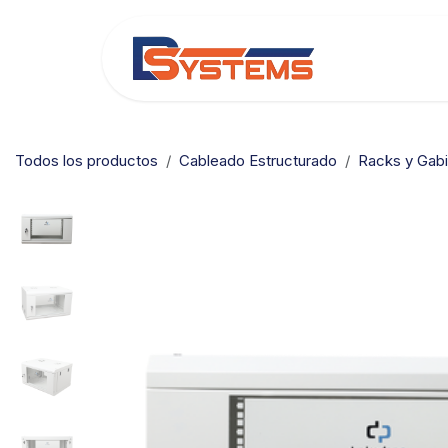
Ir al contenido
Categorías
Todos los productos
Cableado Estructurado
Racks y Gab