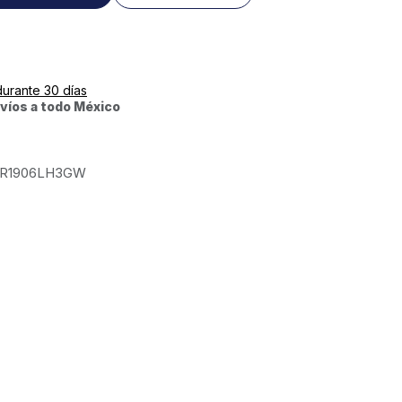
durante 30 días
víos a todo México
R1906LH3GW