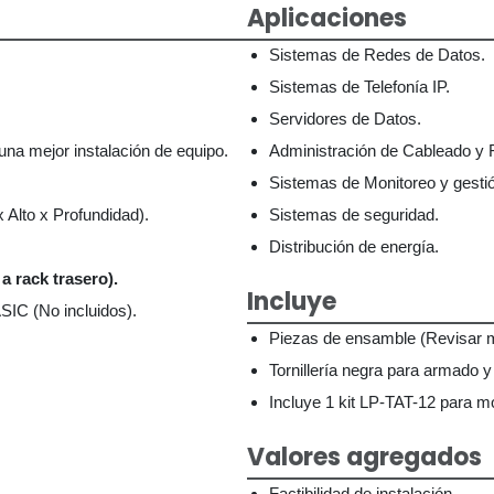
Aplicaciones
Sistemas de Redes de Datos.
Sistemas de Telefonía IP.
Servidores de Datos.
una mejor instalación de equipo.
Administración de Cableado y F
Sistemas de Monitoreo y gesti
Alto x Profundidad).
Sistemas de seguridad.
Distribución de energía.
a rack trasero).
Incluye
SIC (No incluidos).
Piezas de ensamble (Revisar m
Tornillería negra para armado y
Incluye 1 kit LP-TAT-12 para m
Valores agregados
Factibilidad de instalación.