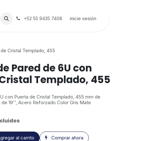
inicie sesión
+52 55 9435 7408
de Cristal Templado, 455
de Pared de 6U con
 Cristal Templado, 455
U con Puerta de Cristal Templado, 455 mm de
 de 19'', Acero Reforzado Color Gris Mate
cluidos
gregar al carrito
Comprar ahora