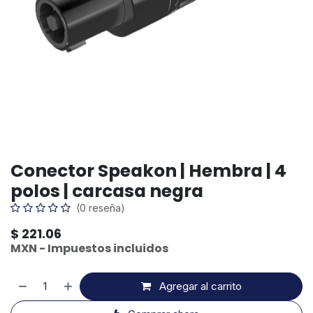
Conector Speakon | Hembra | 4
polos | carcasa negra
(0 reseña)
$
221.06
MXN - Impuestos incluidos
Agregar al carrito