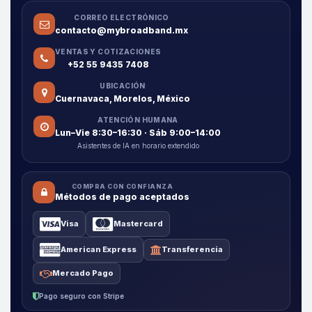
CORREO ELECTRÓNICO
contacto@mybroadband.mx
VENTAS Y COTIZACIONES
+52 55 9435 7408
UBICACIÓN
Cuernavaca, Morelos, México
ATENCIÓN HUMANA
Lun–Vie 8:30–16:30 · Sáb 9:00–14:00
Asistentes de IA en horario extendido
COMPRA CON CONFIANZA
Métodos de pago aceptados
Visa
Mastercard
American Express
Transferencia
Mercado Pago
Pago seguro con Stripe