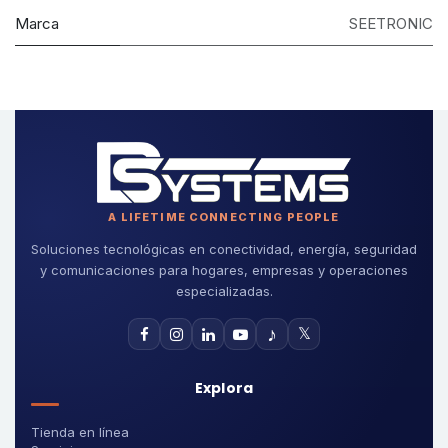
Marca
SEETRONIC
A LIFETIME CONNECTING PEOPLE
Soluciones tecnológicas en conectividad, energía, seguridad
y comunicaciones para hogares, empresas y operaciones
especializadas.
♪
𝕏
Explora
Tienda en línea