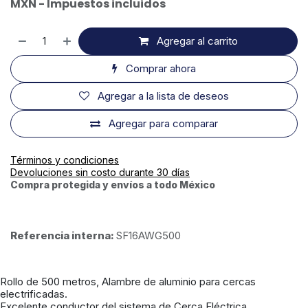
MXN - Impuestos incluidos
Agregar al carrito
Comprar ahora
Agregar a la lista de deseos
Agregar para comparar
Términos y condiciones
Devoluciones sin costo durante 30 días
Compra protegida y envíos a todo México
Referencia interna:
SF16AWG500
Rollo de 500 metros, Alambre de aluminio para cercas
electrificadas.
Excelente conductor del sistema de Cerca Eléctrica.