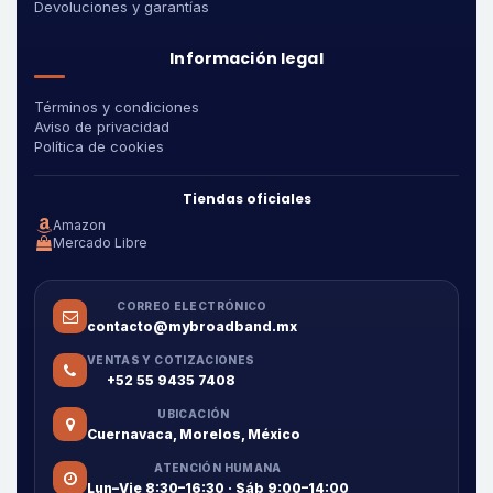
Devoluciones y garantías
Información legal
Términos y condiciones
Aviso de privacidad
Política de cookies
Tiendas oficiales
Amazon
Mercado Libre
CORREO ELECTRÓNICO
contacto@mybroadband.mx
VENTAS Y COTIZACIONES
+52 55 9435 7408
UBICACIÓN
Cuernavaca, Morelos, México
ATENCIÓN HUMANA
Lun–Vie 8:30–16:30 · Sáb 9:00–14:00