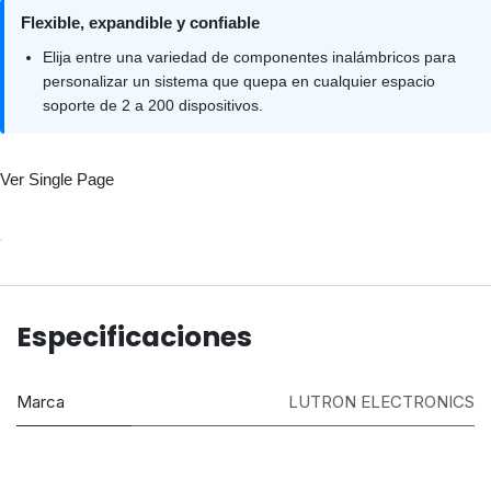
Flexible, expandible y confiable
Elija entre una variedad de componentes inalámbricos para
personalizar un sistema que quepa en cualquier espacio
soporte de 2 a 200 dispositivos.
Ver Single Page
Especificaciones
Marca
LUTRON ELECTRONICS