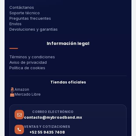
Contáctanos
Soporte técnico
Preguntas frecuentes
Envíos
Devoluciones y garantías
Información legal
Términos y condiciones
Aviso de privacidad
Política de cookies
Tiendas oficiales
Amazon
Mercado Libre
CORREO ELECTRÓNICO
contacto@mybroadband.mx
VENTAS Y COTIZACIONES
+52 55 9435 7408