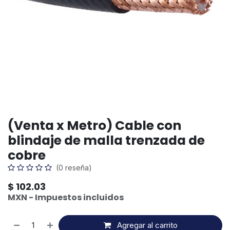
(Venta x Metro) Cable con
blindaje de malla trenzada de
cobre
(0 reseña)
$
102.03
MXN - Impuestos incluidos
Agregar al carrito